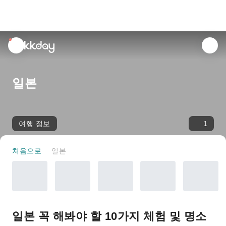
unread
notifications
일본
여행 정보
1
처음으로
일본
일본 꼭 해봐야 할 10가지 체험 및 명소