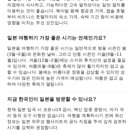
의점에서 식사하고, 가능하다면 고속 열차보다는 일반 열차를
이용하는 것이 좋습니다. 북미발 왕복 항공권 가격, 캡슐 호텔
부터 비즈니스 호텔까지의 숙소 가격, 숙박 기간 등이 비용에
영향을 미치는 주요 요인입니다.
일본 여행하기 가장 좋은 시기는 언제인가요?
일본을 여행하기 가장 좋은 시기는 일반적으로 벚꽃 시즌인 봄
(3월~5월)과 온화한 날씨, 그리고 단풍 시즌인 가을(9월~11
월)입니다. 겨울(12월~2월)에는 스키와 후지산의 설경을 즐길
수 있으며, 여름(6월~8월)은 축제가 많아 활기차지만 덥고 습
할 수 있습니다. 봄에는 아름다운 정원을 감상할 수 있지만 성
수기라 많은 인파와 높은 가격이 예상됩니다. 여름은 덥고 습
하며 다양한 축제가 열립니다.
지금 한국인이 일본을 방문할 수 있나요?
현재 일본 입국 시 코로나19 검사, 백신 접종 증명서, 자가 격
리 등의 요구 사항은 없습니다. 여행을 계획하시기 전에 최신
정보는 일본 외무성 웹사이트의 공식 지침을 주의 깊게 검토하
시기를 강력히 권장합니다.