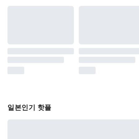
일본인기 핫플