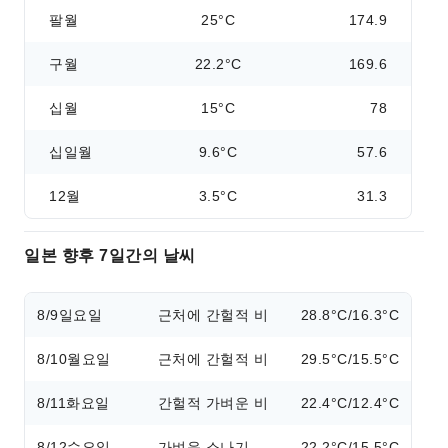
팔월
25°C
174.9
구월
22.2°C
169.6
십월
15°C
78
십일월
9.6°C
57.6
12월
3.5°C
31.3
일본 향후 7일간의 날씨
8/9
일요일
근처에 간헐적 비
28.8°C/16.3°C
8/10
월요일
근처에 간헐적 비
29.5°C/15.5°C
8/11
화요일
간헐적 가벼운 비
22.4°C/12.4°C
8/12
수요일
가벼운 소나기
22.2°C/15.5°C