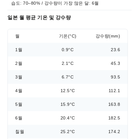
습도: 70–80% / 강수량이 가장 많은 달: 6월
일본 월 평균 기온 및 강수량
월
기온(°C)
강수량(mm)
1월
0.9°C
23.6
2월
2.1°C
45.3
3월
6.7°C
93.5
4월
12.5°C
112.1
5월
15.9°C
163.8
6월
20.4°C
182.5
칠월
25.2°C
174.2