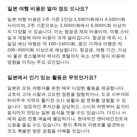
일본 여행 비용은 얼마 정도 드나요?
일본 여행 비용은 1주 기준 1인당 1,500미화에서 4,500미화
사이이며, 2주 기준으로는 2,500미화에서 6,000미화 이상까
지 다양할 수 있습니다. 이는 항공권 제외 비용이며, 여행 스타
일과 계절에 따라 비용이 크게 달라집니다. 항공권 제외 시, 1
일당 예산 여행은 약 100~150미화, 중간 가격대 여행은 약
200~300미화 이상으로 예상됩니다. 항공권, 여행 기간, 가성
비 좋은 호스텔부터 럭셔리 호텔까지 숙소 선택 등이 비용에
영향을 미치는 주요 요인입니다.
일본에서 인기 있는 활동은 무엇인가요?
일본은 모든 여행자를 위한 매우 다양한 활동을 제공합니다.
교토의 고대 사찰과 고요한 정원을 탐험하거나, 도쿄 시부야와
하라주쿠 지역의 활기찬 도시 생활과 팝 문화를 경험할 수 있
습니다. 상징적인 후지산을 감상하고, 스시와 라멘부터 길거리
음식까지 맛있는 일본 음식을 맛볼 수도 있습니다. 다도나 서
예와 같은 전통 예술에 몰입하거나, 현대적인 엔터테인먼트와
쇼핑을 즐길 수도 있습니다. 현지 축제와 이벤트를 발견하는
것도 특별한 방문 경험을 더해줄 것입니다.