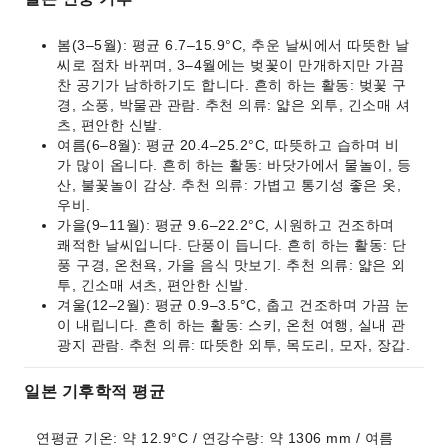
봄(3–5월): 평균 6.7–15.9°C, 추운 날씨에서 따뜻한 날
씨로 점차 바뀌며, 3–4월에는 벚꽃이 만개하지만 가끔
찬 공기가 남하하기도 합니다. 흔히 하는 활동: 벚꽃 구
경, 소풍, 박물관 관람. 추천 의류: 얇은 외투, 긴소매 셔
츠, 편안한 신발.
여름(6–8월): 평균 20.4–25.2°C, 따뜻하고 습하며 비
가 많이 옵니다. 흔히 하는 활동: 바닷가에서 물놀이, 등
산, 불꽃놀이 감상. 추천 의류: 가볍고 통기성 좋은 옷,
우비.
가을(9–11월): 평균 9.6–22.2°C, 시원하고 건조하며
쾌적한 날씨입니다. 단풍이 듭니다. 흔히 하는 활동: 단
풍 구경, 온천욕, 가을 음식 맛보기. 추천 의류: 얇은 외
투, 긴소매 셔츠, 편안한 신발.
겨울(12–2월): 평균 0.9–3.5°C, 춥고 건조하며 가끔 눈
이 내립니다. 흔히 하는 활동: 스키, 온천 여행, 실내 관
광지 관람. 추천 의류: 따뜻한 외투, 목도리, 모자, 장갑.
일본 기후학적 평균
연평균 기온: 약 12.9°C / 연강수량: 약 1306 mm / 여름 