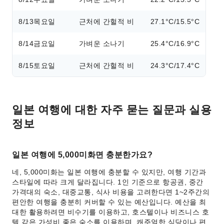
8/13
목요일
근처에 간헐적 비
27.1°C/15.5°C
8/14
금요일
가벼운 소나기
25.4°C/16.9°C
8/15
토요일
근처에 간헐적 비
24.3°C/17.4°C
일본 여행에 대한 자주 묻는 질문과 실용
정보
일본 여행에 5,000미화면 충분한가요?
네, 5,000미화는 일본 여행에 충분할 수 있지만, 여행 기간과
스타일에 따라 크게 달라집니다. 1인 기준으로 항공권, 중간
가격대의 숙소, 대중교통, 식사 비용을 고려한다면 1~2주간의
편안한 여행을 충분히 커버할 수 있는 예산입니다. 예산을 최
대한 활용하려면 비수기를 이용하고, 호스텔이나 비즈니스 호
텔 같은 가성비 좋은 숙소를 이용하며, 캐주얼한 식당이나 편