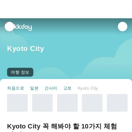
unread
notifications
Kyoto City
여행 정보
처음으로
일본
간사이
교토
Kyoto City
Kyoto City 꼭 해봐야 할 10가지 체험