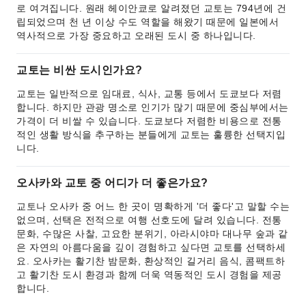
로 여겨집니다. 원래 헤이안쿄로 알려졌던 교토는 794년에 건
립되었으며 천 년 이상 수도 역할을 해왔기 때문에 일본에서
역사적으로 가장 중요하고 오래된 도시 중 하나입니다.
교토는 비싼 도시인가요?
교토는 일반적으로 임대료, 식사, 교통 등에서 도쿄보다 저렴
합니다. 하지만 관광 명소로 인기가 많기 때문에 중심부에서는
가격이 더 비쌀 수 있습니다. 도쿄보다 저렴한 비용으로 전통
적인 생활 방식을 추구하는 분들에게 교토는 훌륭한 선택지입
니다.
오사카와 교토 중 어디가 더 좋은가요?
교토나 오사카 중 어느 한 곳이 명확하게 '더 좋다'고 말할 수는
없으며, 선택은 전적으로 여행 선호도에 달려 있습니다. 전통
문화, 수많은 사찰, 고요한 분위기, 아라시야마 대나무 숲과 같
은 자연의 아름다움을 깊이 경험하고 싶다면 교토를 선택하세
요. 오사카는 활기찬 밤문화, 환상적인 길거리 음식, 콤팩트하
고 활기찬 도시 환경과 함께 더욱 역동적인 도시 경험을 제공
합니다.