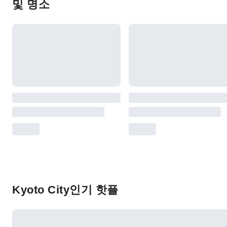
및 명소
Kyoto City인기 핫플