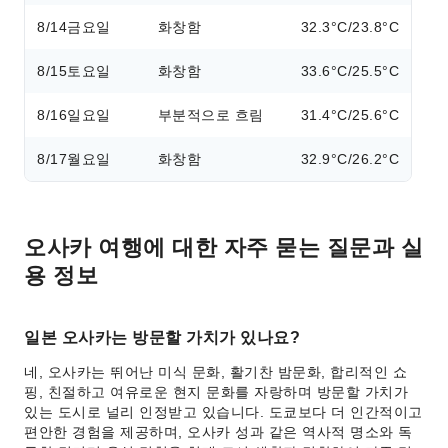
8/14
금요일
화창함
32.3°C/23.8°C
8/15
토요일
화창함
33.6°C/25.5°C
8/16
일요일
부분적으로 흐림
31.4°C/25.6°C
8/17
월요일
화창함
32.9°C/26.2°C
오사카 여행에 대한 자주 묻는 질문과 실
용 정보
일본 오사카는 방문할 가치가 있나요?
네, 오사카는 뛰어난 미식 문화, 활기찬 밤문화, 합리적인 쇼
핑, 친절하고 여유로운 현지 문화를 자랑하며 방문할 가치가
있는 도시로 널리 인정받고 있습니다. 도쿄보다 더 인간적이고
편안한 경험을 제공하며, 오사카 성과 같은 역사적 명소와 독