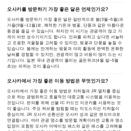
오사카를 방문하기 가장 좋은 달은 언제인가요?
오사카를 방문하기 가장 좋은 달은 일반적으로 봄(3월~5월)과
가을(9월~11월)로, 쾌적한 기온과 벚꽃, 단풍과 같은 아름다운
풍경을 즐길 수 있습니다. 하지만 이 시기는 관광객이 많고 가
격이 비싼 성수기이기도 합니다. 인파를 피하고 싶다면 서늘하
고 조용한 겨울철을 고려할 수 있지만, 벚꽃과 단풍을 놓칠 수
있습니다. 봄에는 만개하는 벚꽃과 야외 활동에 완벽한 온화한
날씨를 경험할 수 있지만, 관광객이 많고 비용이 많이 드는 시
기입니다. 일본 국내 관광객이 몰리는 골든위크(4월 말~5월
초)는 피하는 것이 좋습니다.
오사카에서 가장 좋은 이동 방법은 무엇인가요?
오사카에서 가장 좋은 이동 방법은 지하철과 JR 열차를 중심
으로 하는 광범위하고 효율적인 대중교통 시스템을 이용하는
것입니다. 편의를 위해 선불 IC 카드인 이코카를 사용하는 것
이 좋습니다. 주요 허브를 탐험할 때는 미도스지선 지하철이
중심이며, JR 오사카 순환선은 오사카 성과 같은 랜드마크로
연결됩니다. 여러 관광 명소를 방문할 계획이라면 교통과 명소
입장이 포함된 오사카 어메이징 패스와 같은 패스를 고려해볼