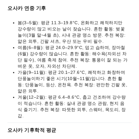
오사카 연중 기후
봄(3–5월): 평균 11.3–19.8°C, 온화하고 쾌적하지만
강수량이 많고 비오는 날이 잦습니다. 흔한 활동: 벚꽃
놀이(3월 말~4월 초), 시내 관광 명소 방문. 추천 복장:
얇은 외투, 긴팔 셔츠, 우산 또는 우비 필수.
여름(6–8월): 평균 24.0–29.9°C, 덥고 습하며, 장마철
(6월) 강수량이 많습니다. 흔한 활동: 해수욕(자외선 차
단 필수), 여름 축제 참여. 추천 복장: 통풍이 잘 되는 가
벼운 옷, 모자, 자외선 차단제.
가을(9–11월): 평균 20.1–27.6°C, 쾌적하고 화창하며
단풍놀이하기 좋은 시기(10월~11월)입니다. 흔한 활
동: 단풍놀이, 등산, 온천욕. 추천 복장: 편안한 긴팔 옷,
얇은 외투.
겨울(12–2월): 평균 6.4–8.6°C, 춥고 건조하며 강수량
이 적습니다. 흔한 활동: 실내 관광 명소 관람, 현지 음
식 즐기기. 추천 복장: 따뜻한 외투, 스웨터, 목도리, 장
갑.
오사카 기후학적 평균