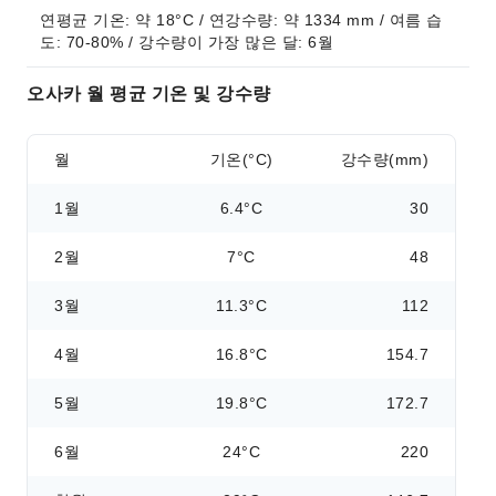
연평균 기온: 약 18°C / 연강수량: 약 1334 mm / 여름 습
도: 70-80% / 강수량이 가장 많은 달: 6월
오사카 월 평균 기온 및 강수량
월
기온(°C)
강수량(mm)
1월
6.4°C
30
2월
7°C
48
3월
11.3°C
112
4월
16.8°C
154.7
5월
19.8°C
172.7
6월
24°C
220