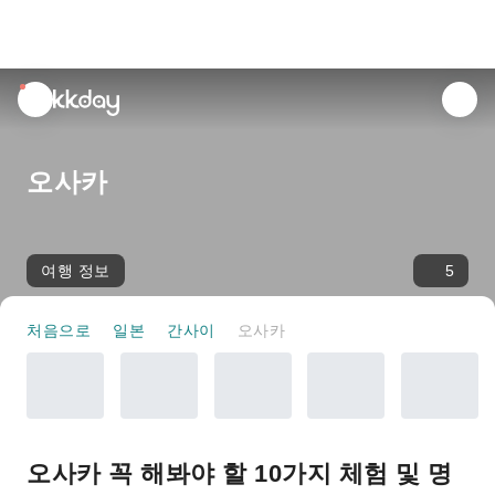
unread
notifications
오사카
여행 정보
5
처음으로
일본
간사이
오사카
오사카 꼭 해봐야 할 10가지 체험 및 명