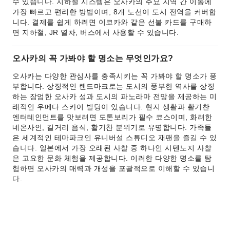
수 있습니다. 지하철 시스템은 오사카의 주요 지역 간 이동에
가장 빠르고 편리한 방법이며, 8개 노선이 도시 전역을 커버합
니다. 결제를 쉽게 하려면 이코카와 같은 선불 카드를 구매하
면 지하철, JR 열차, 버스에서 사용할 수 있습니다.
오사카의 꼭 가봐야 할 명소는 무엇인가요?
오사카는 다양한 관심사를 충족시키는 꼭 가봐야 할 명소가 풍
부합니다. 상징적인 랜드마크로는 도시의 풍부한 역사를 상징
하는 장엄한 오사카 성과 도시의 파노라마 전망을 제공하는 미
래적인 우메다 스카이 빌딩이 있습니다. 현지 생활과 활기찬
엔터테인먼트를 맛보려면 도톤보리가 필수 코스이며, 화려한
네온사인, 길거리 음식, 활기찬 분위기로 유명합니다. 가족들
은 세계적인 테마파크인 유니버설 스튜디오 재팬을 즐길 수 있
습니다. 일본에서 가장 오래된 사찰 중 하나인 시텐노지 사찰
은 고요한 문화 체험을 제공합니다. 이러한 다양한 명소를 탐
험하면 오사카의 매력과 개성을 포괄적으로 이해할 수 있습니
다.