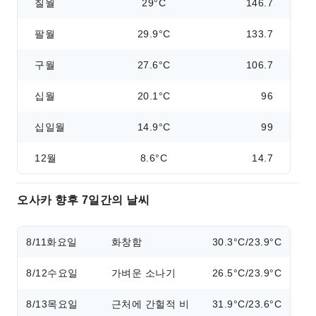
칠월
29°C
146.7
팔월
29.9°C
133.7
구월
27.6°C
106.7
십월
20.1°C
96
십일월
14.9°C
99
12월
8.6°C
14.7
오사카 향후 7일간의 날씨
8/11
화요일
화창함
30.3°C/23.9°C
8/12
수요일
가벼운 소나기
26.5°C/23.9°C
8/13
목요일
근처에 간헐적 비
31.9°C/23.6°C