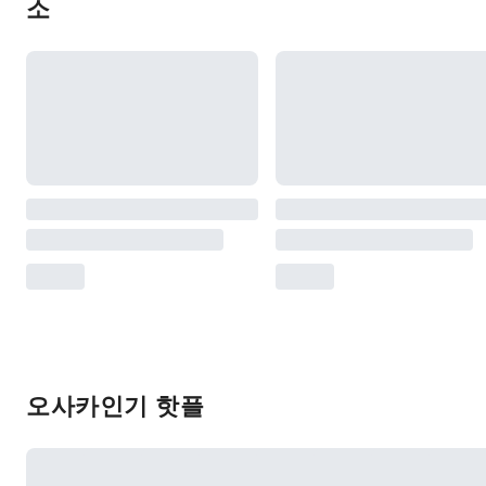
소
오사카인기 핫플