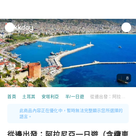
unread
notifications
8
首頁
土耳其
安塔利亞
半/一日遊
從邊出發：阿拉尼亞一日遊（含纜車和遊船可選）｜土耳其
此商品內容正在優化中，暫時無法完整顯示您所選擇的
語言。
從邊出發：阿拉尼亞一日遊（含纜車