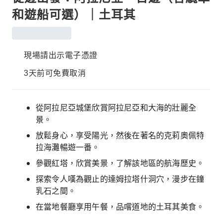
和遊船可選）｜土耳其
現場請出示電子憑證
3天前可免費取消
從阿拉尼亞城堡欣賞阿拉尼亞和大海的壯麗全
景。
放鬆身心，享受陽光，然後在著名的克莉奧佩特
拉海灘暢遊一番。
參觀紅塔，欣賞美景，了解該地區的航海歷史。
探索令人嘆為觀止的達姆拉塔什洞穴，漫步在鐘
乳石之間。
在當地餐廳享用午餐，品嚐道地的土耳其美食。