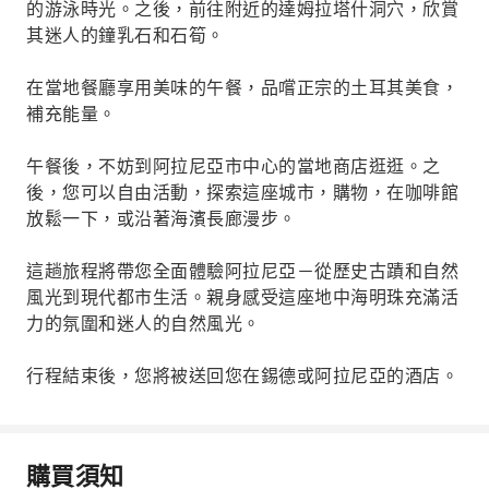
的游泳時光。之後，前往附近的達姆拉塔什洞穴，欣賞
其迷人的鐘乳石和石筍。
在當地餐廳享用美味的午餐，品嚐正宗的土耳其美食，
補充能量。
午餐後，不妨到阿拉尼亞市中心的當地商店逛逛。之
後，您可以自由活動，探索這座城市，購物，在咖啡館
放鬆一下，或沿著海濱長廊漫步。
這趟旅程將帶您全面體驗阿拉尼亞－從歷史古蹟和自然
風光到現代都市生活。親身感受這座地中海明珠充滿活
力的氛圍和迷人的自然風光。
行程結束後，您將被送回您在錫德或阿拉尼亞的酒店。
購買須知