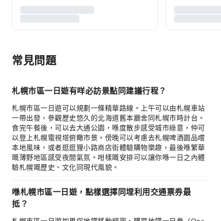
常見問題
札幌市區一日遊有咩必訪景點同建議行程？
札幌市區一日遊可以規劃一條精華路線。上午可以由札幌車站
一帶出發，參觀歷史悠久的北海道舊本廳舍同札幌市時計台。
食完午餐後，可以去大通公園，喺度散步感受城市綠意，仲可
以登上札幌電視塔俯瞰市景。傍晚可以考慮去札幌啤酒園品嚐
本地風味，或者逛逛狸小路商店街體驗購物樂趣，最後喺繁華
嘅薄野地區感受夜間氣氛。咁樣嘅安排可以讓你喺一日之內體
驗札幌嘅歷史、文化同現代風貌。
喺札幌市區一日遊，點樣選擇同埋利用交通票券最
抵？