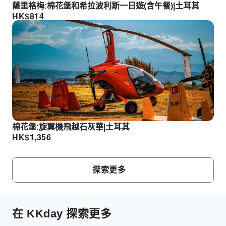
薩里格梅:棉花堡和希拉波利斯一日遊(含午餐)|土耳其
HK$
814
棉花堡:旋翼機飛越石灰華|土耳其
HK$
1,356
探索更多
在 KKday 探索更多