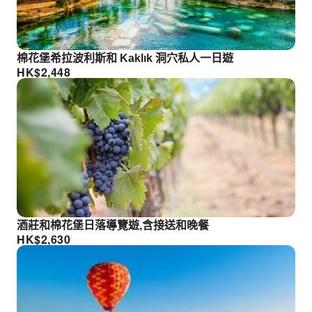
棉花堡希拉波利斯和 Kaklık 洞穴私人一日遊
HK$
2,448
酒莊和棉花堡日落導覽遊,含接送和晚餐
HK$
2,630