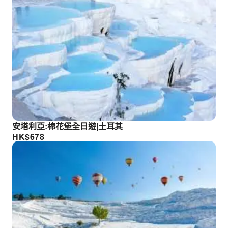
安塔利亞:棉花堡全日遊|土耳其
HK$
678