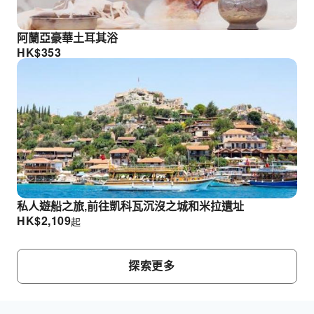
阿蘭亞豪華土耳其浴
HK$
353
私人遊船之旅,前往凱科瓦沉沒之城和米拉遺址
HK$
2,109
起
探索更多