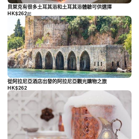
貝萊克有很多土耳其浴和土耳其浴體驗可供選擇
HK$
262
起
從阿拉尼亞酒店出發的阿拉尼亞觀光購物之旅
HK$
262