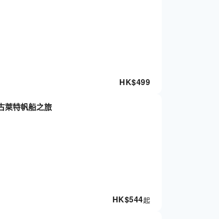
HK$
499
古萊特帆船之旅
HK$
544
起