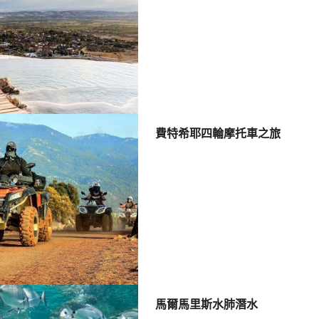
費特希耶四輪摩托車之旅
馬爾馬里斯水肺潛水