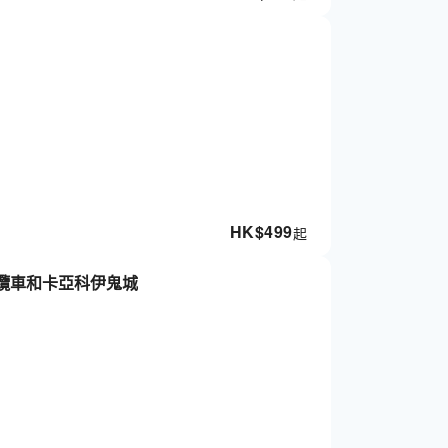
HK$
499
起
纜車和卡亞科伊鬼城