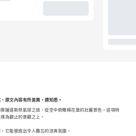
述、原文內容有所差異，請知悉。
的庫薩達斯熱氣球之旅，從空中俯瞰棉花堡的壯麗景色。這項特
人嘆為觀止的景觀之上。
擇，它能營造出令人難忘的涼爽氛圍。