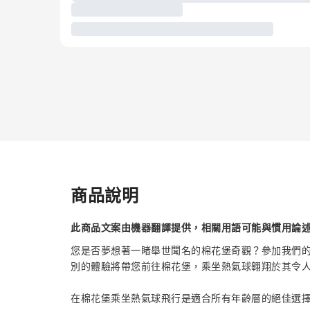
商品說明
此商品文案由機器翻譯提供，相關用語可能與慣用論
您是否夢想著一睹舉世聞名的棉花堡奇觀？參加我們
別的體驗將帶您前往棉花堡，乘坐熱氣球翱翔於其令
在棉花堡乘坐熱氣球飛行是適合所有年齡層的絕佳選