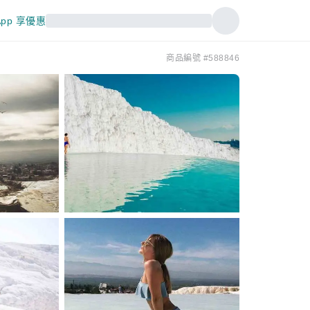
pp 享優惠
商品編號 #588846