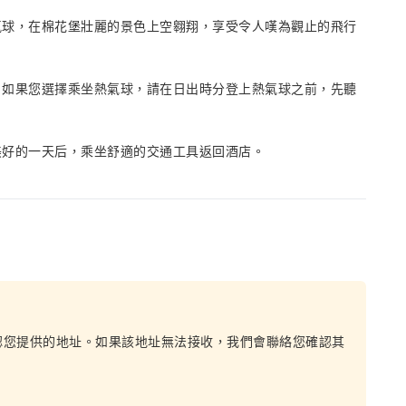
氣球，在棉花堡壯麗的景色上空翱翔，享受令人嘆為觀止的飛行
，如果您選擇乘坐熱氣球，請在日出時分登上熱氣球之前，先聽
美好的一天后，乘坐舒適的交通工具返回酒店。
認您提供的地址。如果該地址無法接收，我們會聯絡您確認其