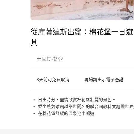
從庫薩達斯出發：棉花堡一日遊
其
土耳其
艾登
-
3天前可免費取消
現場請出示電子憑證
日出時分，盡情欣賞棉花堡壯麗的景色。
乘坐熱氣球飛越舉世聞名的聯合國教科文組織世界
在棉花堡舒緩的溫泉池中暢遊