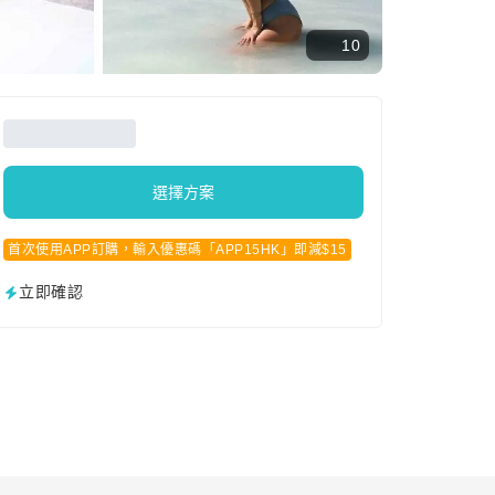
10
選擇方案
首次使用APP訂購，輸入優惠碼「APP15HK」即減$15
立即確認