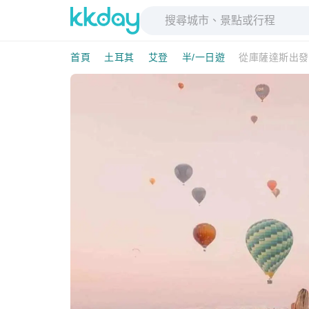
首頁
土耳其
艾登
半/一日遊
從庫薩達斯出發