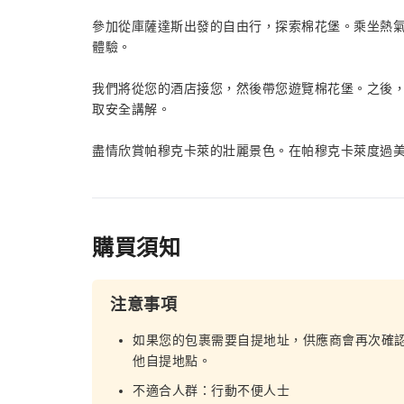
參加從庫薩達斯出發的自由行，探索棉花堡。乘坐熱
體驗。
我們將從您的酒店接您，然後帶您遊覽棉花堡。之後
取安全講解。
盡情欣賞帕穆克卡萊的壯麗景色。在帕穆克卡萊度過
購買須知
注意事項
如果您的包裹需要自提地址，供應商會再次確
他自提地點。
不適合人群：行動不便人士