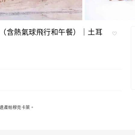
（含熱氣球飛行和午餐）｜土耳
遺產帕穆克卡萊。