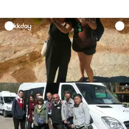
unread
notifications