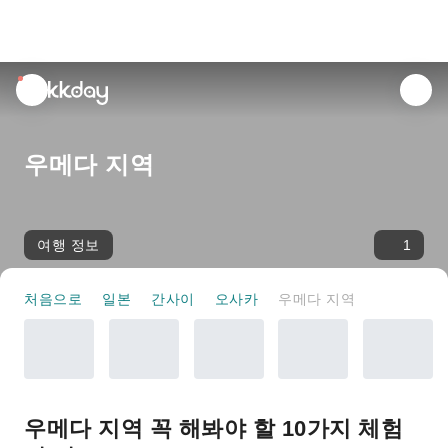
unread
notifications
우메다 지역
여행 정보
1
처음으로
일본
간사이
오사카
우메다 지역
우메다 지역 꼭 해봐야 할 10가지 체험