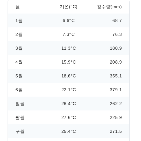
월
기온(°C)
강수량(mm)
1월
6.6°C
68.7
2월
7.3°C
76.3
3월
11.3°C
180.9
4월
15.9°C
208.9
5월
18.6°C
355.1
6월
22.1°C
379.1
칠월
26.4°C
262.2
팔월
27.6°C
225.9
구월
25.4°C
271.5