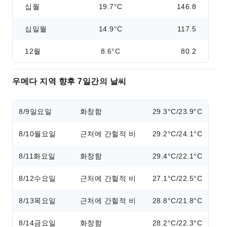
십월
19.7°C
146.8
십일월
14.9°C
117.5
12월
8.6°C
80.2
우메다 지역 향후 7일간의 날씨
8/9
일요일
화창함
29.3°C/23.9°C
8/10
월요일
근처에 간헐적 비
29.2°C/24.1°C
8/11
화요일
화창함
29.4°C/22.1°C
8/12
수요일
근처에 간헐적 비
27.1°C/22.5°C
8/13
목요일
근처에 간헐적 비
28.8°C/21.8°C
8/14
금요일
화창함
28.2°C/22.3°C