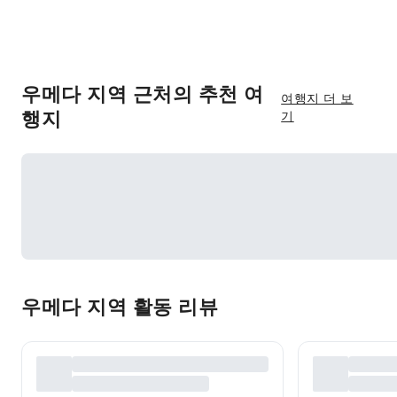
우메다 지역 근처의 추천 여
여행지 더 보
행지
기
우메다 지역 활동 리뷰