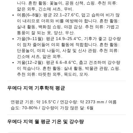
니다. 흔한 활동: 꽃놀이, 공원 산책, 쇼핑. 추천 의류:
얇은 외투, 긴소매 셔츠, 우비.
여름(6–8월): 평균 22.1–27.6°C, 덥고 습하며 비가 많
이 내리므로 더위와 비를 예방해야 합니다. 흔한 활동:
실내 활동, 백화점 쇼핑, 야경 감상. 추천 의류: 가볍고
통풍이 잘 되는 옷, 양산, 우산.
가을(9–11월): 평균 14.9–25.4°C, 기후가 좋고 강수량
이 점차 줄어들어 야외 활동에 적합합니다. 흔한 활동:
단풍놀이, 야외 나들이, 사찰 및 신사 관람. 추천 의류:
긴소매 셔츠, 얇은 외투.
겨울(12–2월): 평균 6.6–8.6°C, 춥고 건조하며 강수량
이 적습니다. 흔한 활동: 실내 활동, 박물관 관람, 쇼핑.
추천 의류: 따뜻한 외투, 목도리, 모자.
우메다 지역 기후학적 평균
연평균 기온: 약 16.5°C / 연강수량: 약 2373 mm / 여름 
습도: 70-80% / 강수량이 가장 많은 달: 6월
우메다 지역 월 평균 기온 및 강수량