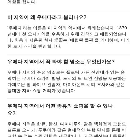
역할을 합니다.
이 지역이 왜 우메다라고 불리나요?
'우메다'라는 이름은 이 지역의 역사에서 유래했습니다. 1870
년대에 첫 오사카역을 수용하기 위해 간척되고 매립되었습니
다. 처음에 사용된 한자 埋田는 '매립된 들판'을 의미하며, 이러
한 토지 개간을 반영합니다.
우메다 지역에서 꼭 봐야 할 명소는 무엇인가요?
우메다 지역의 주요 명소로는 플로팅 가든 전망대가 있는 숨
막히는 우메다 스카이 빌딩, 도시의 탁 트인 전망을 제공하는
다채로운 햅 파이브 관람차, 다이아몬드 시티 오사카와 같은
광대한 지하 쇼핑 거리가 있습니다.
우메다 지역에서 어떤 종류의 쇼핑을 할 수 있나
요?
우메다 지역은 한큐, 한신, 다이마루와 같은 백화점과 그랜드
프론트 오사카, 루쿠아와 같은 현대적인 복합 단지를 통해 비
교할 수 없는 쇼핑 경험을 제공합니다. 고급 패션부터 독특한