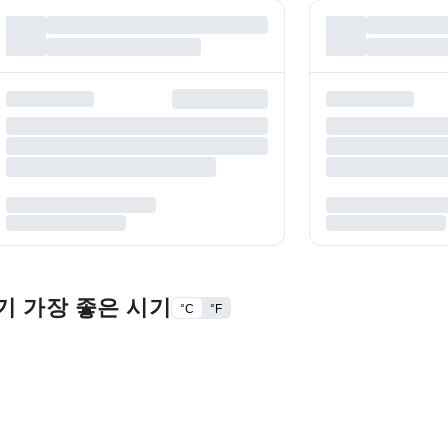
기 가장 좋은 시기
°C
°F