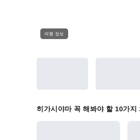
여행 정보
히가시야마 꼭 해봐야 할 10가지