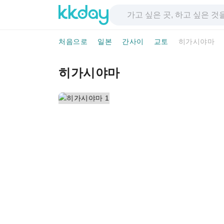
처음으로
일본
간사이
교토
히가시야마
히가시야마