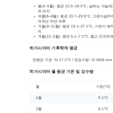
봄(3–5월): 평균 10.5–19.3°C, 날씨는
와 바지.
여름(6–8월): 평균 23.7–29.5°C, 고온
자외선 차단 의류.
가을(9–11월): 평균 19.1–27.1°C, 기
지.
겨울(12–2월): 평균 5.1–7.2°C, 춥고 건
히가시야마 기후학적 평균
연평균 기온: 약 17.2°C / 연강수량: 약 1656 mm
히가시야마 월 평균 기온 및 강수량
월
기온(°C)
1월
5.1°C
2월
6.1°C