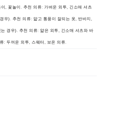
들이, 꽃놀이. 추천 의류: 가벼운 외투, 긴소매 셔츠
 경우). 추천 의류: 얇고 통풍이 잘되는 옷, 반바지,
있는 경우). 추천 의류: 얇은 외투, 긴소매 셔츠와 바
의류: 두꺼운 외투, 스웨터, 보온 의류.