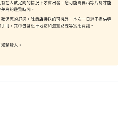
只有在人數足夠的情況下才會出發。您可能需要稍等片刻才能
沙美島的遊覽時間。
，確保您的舒適。除飯店接送的司機外，本次一日遊不提供導
南手冊，其中包含租車地點和遊覽路線等實用資訊。
告知駕駛人。