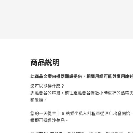
商品說明
此商品文案由機器翻譯提供，相關用語可能與慣用論
您可以期待什麼？
逃離曼谷的喧囂，前往距離曼谷僅數小時車程的熱帶
和餐廳。
您的一天從早上 6 點乘坐私人計程車從酒店出發開始。前
鐘即可抵達沙美島。