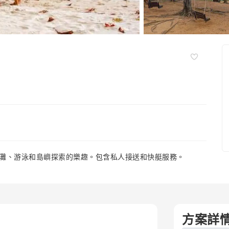
灘、游泳和島嶼探索的樂趣。包含私人接送和快艇服務。
方案詳