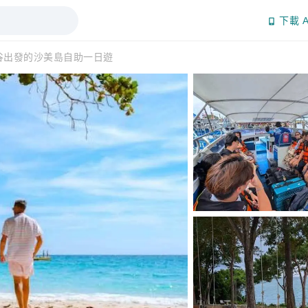
下載 A
谷出發的沙美島自助一日遊