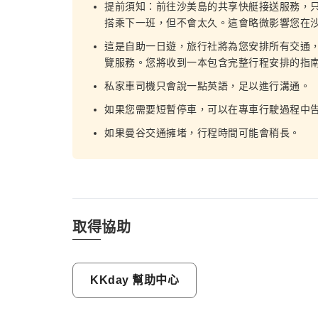
提前須知：前往沙美島的共享快艇接送服務，
搭乘下一班，但不會太久。這會略微影響您在
這是自助一日遊，旅行社將為您安排所有交通
覽服務。您將收到一本包含完整行程安排的指
私家車司機只會說一點英語，足以進行溝通。
如果您需要短暫停車，可以在專車行駛過程中
如果曼谷交通擁堵，行程時間可能會稍長。
取得協助
KKday 幫助中心