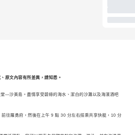
述、原文內容有所差異，請知悉。
天堂—沙美島。盡情享受碧綠的海水、潔白的沙灘以及海濱酒吧
往羅勇府，然後在上午 9 點 30 分左右搭乘共享快艇，10 分