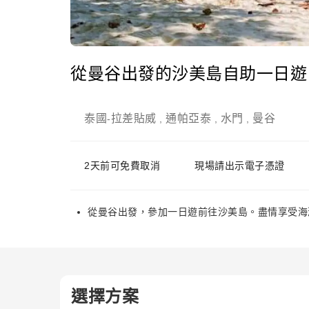
從曼谷出發的沙美島自助一日遊
泰國
拉差貼威
通帕亞泰
水門
曼谷
-
,
,
,
2天前可免費取消
現場請出示電子憑證
從曼谷出發，參加一日遊前往沙美島。盡情享受海
選擇方案