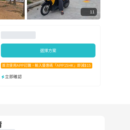
11
選擇方案
首次使用APP訂購，輸入優惠碼「APP15HK」即減$15
立即確認
情