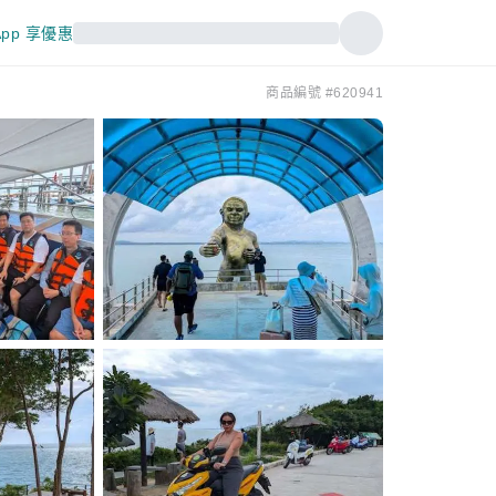
pp 享優惠
商品編號 #620941