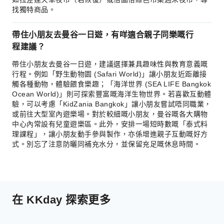
找獨特商品。
帶住小朋友去曼谷一日遊，有咩適合親子同樂嘅行
程建議？
帶住小朋友去曼谷一日遊，建議選擇兼具趣味性與教育意義嘅
行程。例如「野生動物園 (Safari World)」讓小朋友近距離接
觸各種動物，體驗餵食樂趣；「海洋世界 (SEA LIFE Bangkok
Ocean World)」則可探索豐富嘅海洋生物世界。若喜歡互動體
驗，可以考慮「KidZania Bangkok」讓小朋友嘗試唔同職業，
或前往大型室內遊樂場。對於較細嘅小朋友，曼谷嘅各大購物
中心內常設有兒童遊樂區。此外，安排一場短時數嘅「泰式料
理課程」，讓小朋友動手參與製作，亦係增進親子互動嘅好方
式。別忘了注意防曬同補充水分，並保留充足嘅休息時間。
在 KKday 探索更多