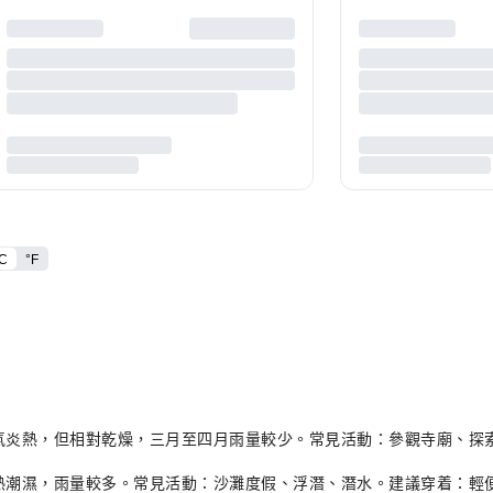
C
°F
°C，天氣炎熱，但相對乾燥，三月至四月雨量較少。常見活動：參觀寺廟、
C，炎熱潮濕，雨量較多。常見活動：沙灘度假、浮潛、潛水。建議穿着：