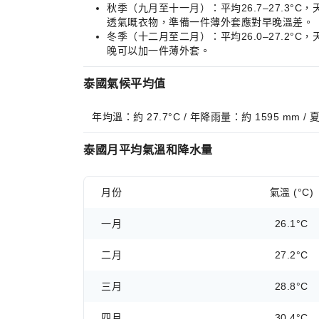
秋季（九月至十一月）：平均26.7–27.
透氣嘅衣物，準備一件薄外套應對早晚溫差。
冬季（十二月至二月）：平均26.0–27.
晚可以加一件薄外套。
泰國氣候平均值
年均溫：約 27.7°C / 年降雨量：約 1595 mm 
泰國月平均氣溫和降水量
月份
氣溫 (°C)
一月
26.1°C
二月
27.2°C
三月
28.8°C
四月
30.4°C