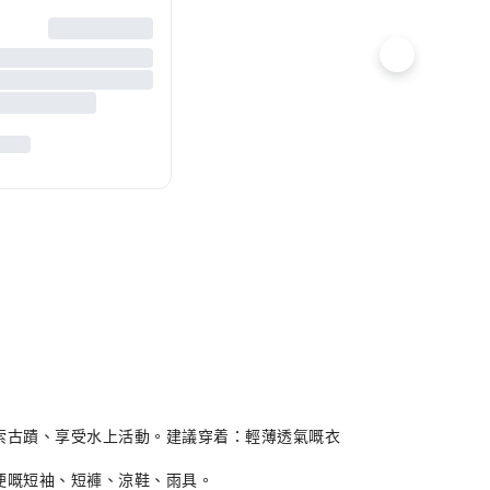
探索古蹟、享受水上活動。建議穿着：輕薄透氣嘅衣
輕便嘅短袖、短褲、涼鞋、雨具。