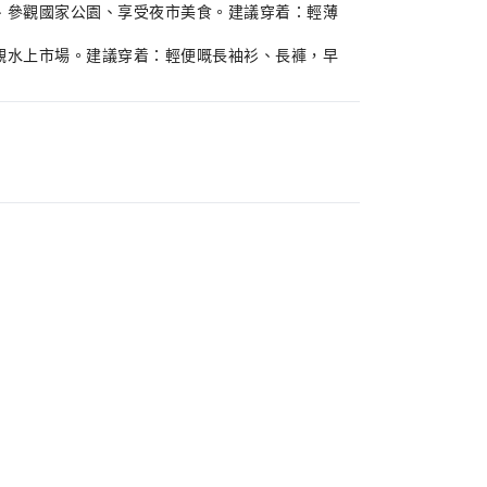
足、參觀國家公園、享受夜市美食。建議穿着：輕薄
參觀水上市場。建議穿着：輕便嘅長袖衫、長褲，早