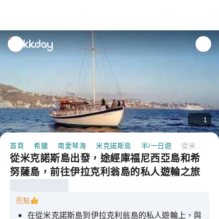
unread
notifications
1
首頁
希臘
南愛琴海
米克諾斯島
半/一日遊
從米克諾斯島出發，途經庫福尼西亞島和希努薩島，前往伊拉克利翁島的私人遊輪之旅
從米克諾斯島出發，途經庫福尼西亞島和希
努薩島，前往伊拉克利翁島的私人遊輪之旅
亮點
在從米克諾斯島到伊拉克利翁島的私人遊輪上，與