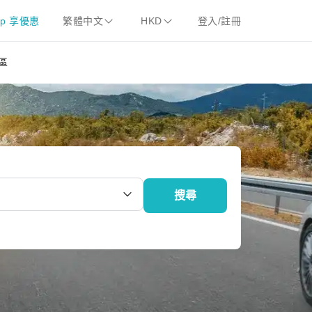
pp 享優惠
繁體中文
HKD
登入/註冊
區
搜尋