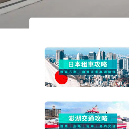
首頁
全球租車
首爾 租車