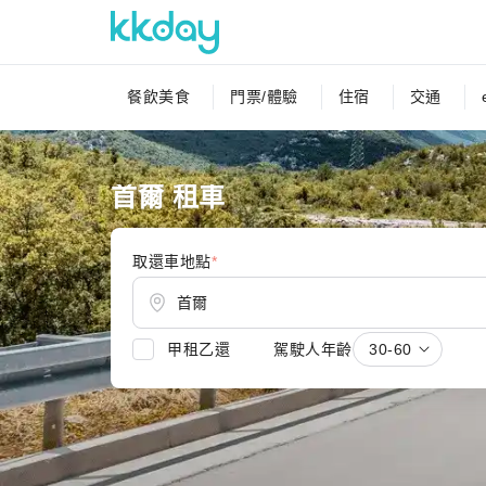
餐飲美食
門票/體驗
住宿
交通
首爾 租車
取還車地點
*
甲租乙還
駕駛人年齡
30-60