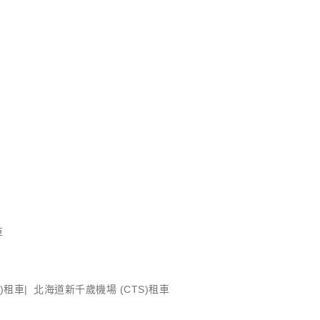
車
)租車
北海道新千歲機場 (CTS)租車