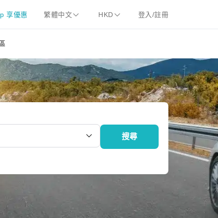
pp 享優惠
繁體中文
HKD
登入/註冊
區
搜尋