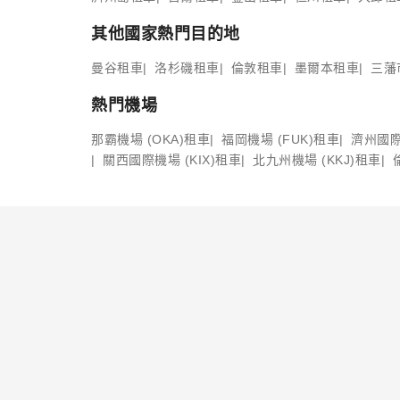
其他國家熱門目的地
曼谷租車
洛杉磯租車
倫敦租車
墨爾本租車
三藩
熱門機場
那霸機場 (OKA)租車
福岡機場 (FUK)租車
濟州國際
關西國際機場 (KIX)租車
北九州機場 (KKJ)租車