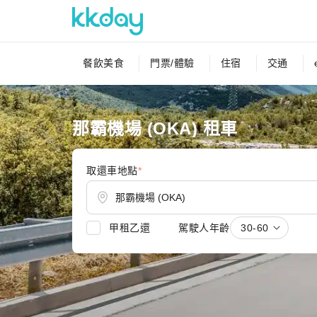
餐飲美食
門票/體驗
住宿
交通
那霸機場 (OKA) 租車
取還車地點
*
甲租乙還
駕駛人年齡
30-60