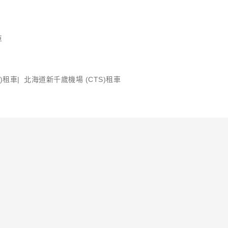
車
)租車
北海道新千歲機場 (CTS)租車