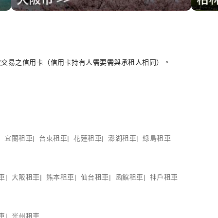
次交易之信用卡（信用卡持有人需要需與承租人相同）。
宜蘭租車
台東租車
花蓮租車
澎湖租車
綠島租車
車
大阪租車
熊本租車
仙台租車
函館租車
神戶租車
車
光州租車