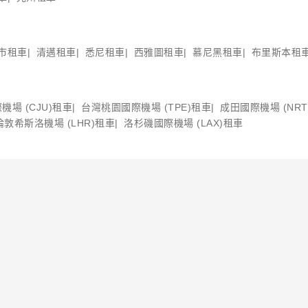
市租車
清邁租車
悉尼租車
西雅圖租車
慕尼黑租車
布里斯本租
機場 (CJU)租車
台灣桃園國際機場 (TPE)租車
成田國際機場 (NRT
倫敦希斯洛機場 (LHR)租車
洛杉磯國際機場 (LAX)租車