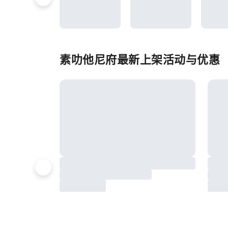
素叻他尼府最新上架活动与优惠