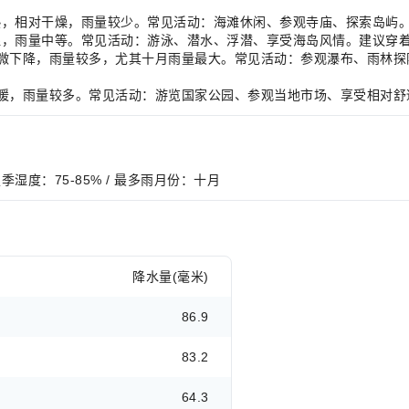
，气候炎热，相对干燥，雨量较少。常见活动：海滩休闲、参观寺庙、探索
，炎热潮湿，雨量中等。常见活动：游泳、潜水、浮潜、享受海岛风情。建议
C，气温略微下降，雨量较多，尤其十月雨量最大。常见活动：参观瀑布、雨
C，气候温暖，雨量较多。常见活动：游览国家公园、参观当地市场、享受相
/ 夏季湿度：75-85% / 最多雨月份：十月
降水量(毫米)
86.9
83.2
64.3