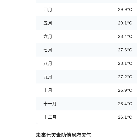
四月
29.9°C
五月
29.1°C
六月
28.4°C
七月
27.6°C
八月
28.1°C
九月
27.2°C
十月
26.9°C
十一月
26.4°C
十二月
26.1°C
未来七天素叻他尼府天气