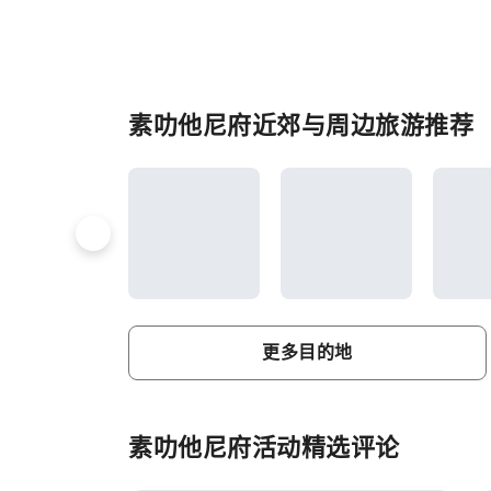
素叻他尼府近郊与周边旅游推荐
更多目的地
素叻他尼府活动精选评论