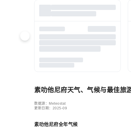
素叻他尼府天气、气候与最佳旅
数据源：Meteostat
更新日期：2025-09
素叻他尼府全年气候