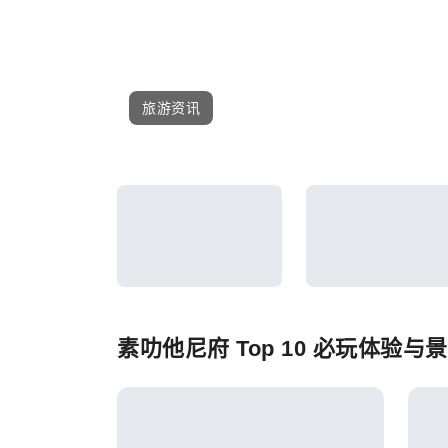
旅游资讯
素叻他尼府 Top 10 必玩体验与