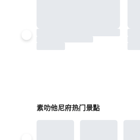
素叻他尼府热门景點