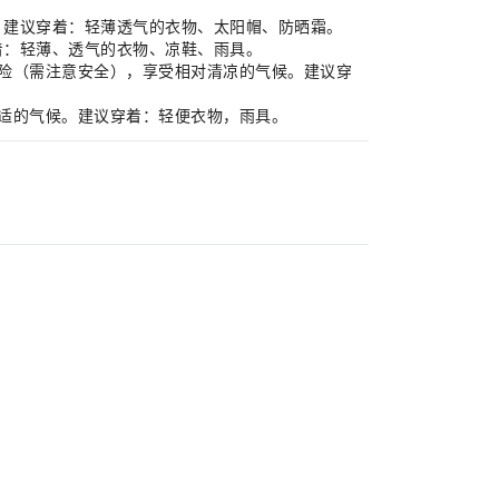
岛屿。建议穿着：轻薄透气的衣物、太阳帽、防晒霜。
穿着：轻薄、透气的衣物、凉鞋、雨具。
林探险（需注意安全），享受相对清凉的气候。建议穿
对舒适的气候。建议穿着：轻便衣物，雨具。