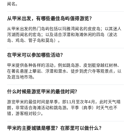
闻名。
从甲米出发，有哪些最佳岛屿值得游览？
从甲米出发的热门岛屿包括以玛雅湾闻名的皮皮岛；以其迷人
泻湖而闻名的宏岛；以及适合浮潜和海滩休闲的四岛（波达
岛、鸡岛、管子岛和莫岛）。
在甲米可以参加哪些活动？
甲米提供各种各样的活动，例如跳岛游、皮划艇穿越红树林、
在著名悬崖上攀岩、浮潜和潜水、徒步到虎穴寺等观景点，以
及逛当地市场。
什么时候是游览甲米的最佳时间？
游览甲米的最佳时间是旱季，即11月至次年4月，此时天气晴
朗，非常适合海滩活动和跳岛游。平季（肩季）时天气也不
错，游客相对较少。
甲米的主要城镇是哪里？在那里可以做什么？