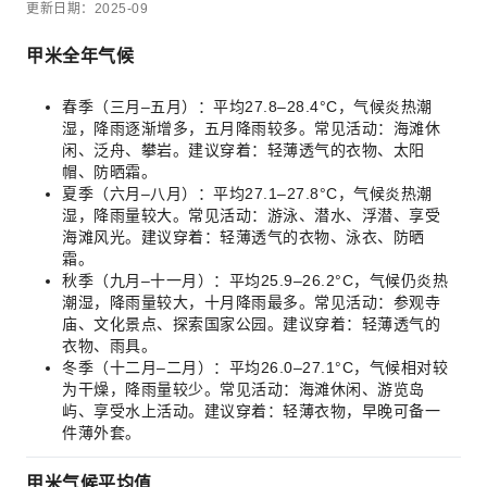
更新日期：2025-09
甲米全年气候
春季（三月–五月）：平均27.8–28.4°C，气候炎热潮
湿，降雨逐渐增多，五月降雨较多。常见活动：海滩休
闲、泛舟、攀岩。建议穿着：轻薄透气的衣物、太阳
帽、防晒霜。
夏季（六月–八月）：平均27.1–27.8°C，气候炎热潮
湿，降雨量较大。常见活动：游泳、潜水、浮潜、享受
海滩风光。建议穿着：轻薄透气的衣物、泳衣、防晒
霜。
秋季（九月–十一月）：平均25.9–26.2°C，气候仍炎热
潮湿，降雨量较大，十月降雨最多。常见活动：参观寺
庙、文化景点、探索国家公园。建议穿着：轻薄透气的
衣物、雨具。
冬季（十二月–二月）：平均26.0–27.1°C，气候相对较
为干燥，降雨量较少。常见活动：海滩休闲、游览岛
屿、享受水上活动。建议穿着：轻薄衣物，早晚可备一
件薄外套。
甲米气候平均值