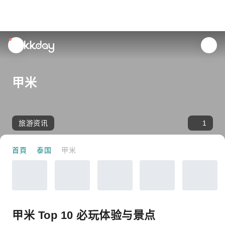
unread
notifications
甲米
旅游资讯
1
首頁
泰国
甲米
甲米 Top 10 必玩体验与景点