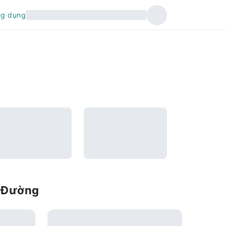
ng dụng
n Đường