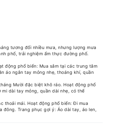
 tháng tương đối nhiều mưa, nhưng lượng mưa
ành phố, trải nghiệm ẩm thực đường phố.
ạt động phổ biến: Mua sắm tại các trung tâm
uần áo ngắn tay mỏng nhẹ, thoáng khí, quần
tháng Mười đặc biệt khô ráo. Hoạt động phổ
 mi dài tay mỏng, quần dài nhẹ, có thể
ác thoải mái. Hoạt động phổ biến: Đi mua
đông. Trang phục gợi ý: Áo dài tay, áo len,