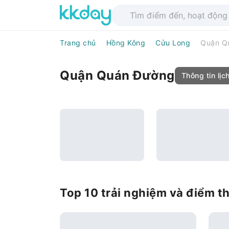
Trang chủ
Hồng Kông
Cửu Long
Quận Q
Quận Quán Đường
Thông tin lịch
Top 10 trải nghiệm và điểm 