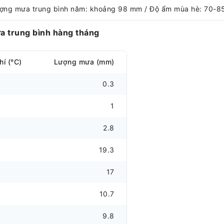
Lượng mưa trung bình năm: khoảng 98 mm / Độ ẩm mùa hè: 70-8
a trung bình hàng tháng
hí (°C)
Lượng mưa (mm)
0.3
1
2.8
19.3
17
10.7
9.8