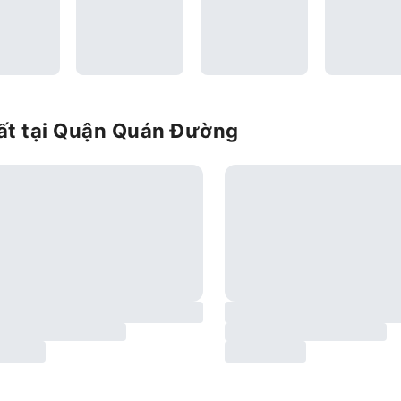
ất tại Quận Quán Đường