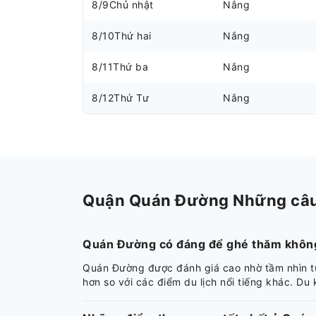
8/9
Chủ nhật
Nắng
8/10
Thứ hai
Nắng
8/11
Thứ ba
Nắng
8/12
Thứ Tư
Nắng
Quận Quán Đường Những câu h
Quán Đường có đáng để ghé thăm khôn
Quán Đường được đánh giá cao nhờ tầm nhìn tu
hơn so với các điểm du lịch nổi tiếng khác. Du