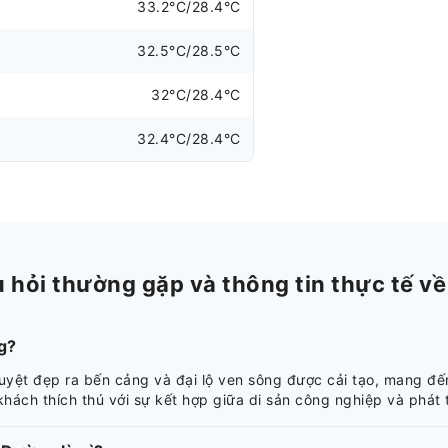
33.2°C/28.4°C
32.5°C/28.5°C
32°C/28.4°C
32.4°C/28.4°C
ỏi thường gặp và thông tin thực tế về 
g?
yệt đẹp ra bến cảng và đại lộ ven sông được cải tạo, mang đến
 khách thích thú với sự kết hợp giữa di sản công nghiệp và phát 