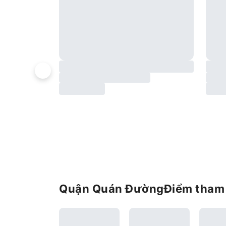
Quận Quán ĐườngĐiểm tham 