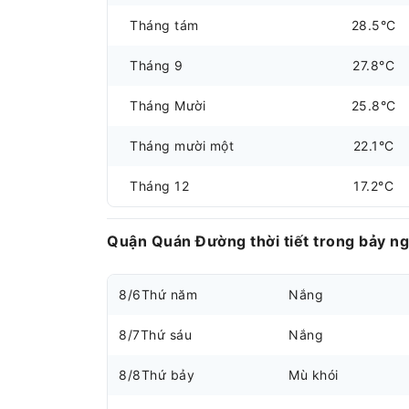
Tháng tám
28.5°C
Tháng 9
27.8°C
Tháng Mười
25.8°C
Tháng mười một
22.1°C
Tháng 12
17.2°C
Quận Quán Đường thời tiết trong bảy ng
8/6
Thứ năm
Nắng
8/7
Thứ sáu
Nắng
8/8
Thứ bảy
Mù khói