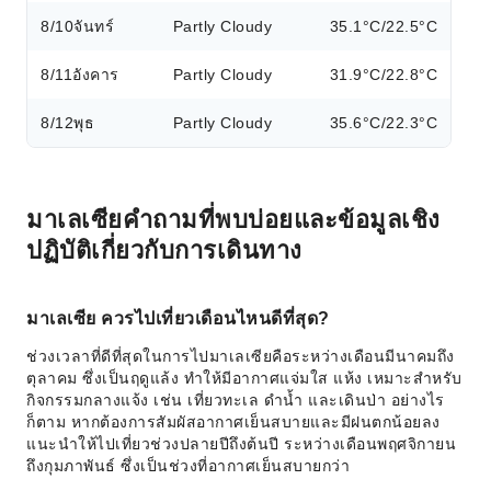
8/10
จันทร์
Partly Cloudy
35.1°C/22.5°C
8/11
อังคาร
Partly Cloudy
31.9°C/22.8°C
8/12
พุธ
Partly Cloudy
35.6°C/22.3°C
มาเลเซียคำถามที่พบบ่อยและข้อมูลเชิง
ปฏิบัติเกี่ยวกับการเดินทาง
มาเลเซีย ควรไปเที่ยวเดือนไหนดีที่สุด?
ช่วงเวลาที่ดีที่สุดในการไปมาเลเซียคือระหว่างเดือนมีนาคมถึง
ตุลาคม ซึ่งเป็นฤดูแล้ง ทำให้มีอากาศแจ่มใส แห้ง เหมาะสำหรับ
กิจกรรมกลางแจ้ง เช่น เที่ยวทะเล ดำน้ำ และเดินป่า อย่างไร
ก็ตาม หากต้องการสัมผัสอากาศเย็นสบายและมีฝนตกน้อยลง
แนะนำให้ไปเที่ยวช่วงปลายปีถึงต้นปี ระหว่างเดือนพฤศจิกายน
ถึงกุมภาพันธ์ ซึ่งเป็นช่วงที่อากาศเย็นสบายกว่า