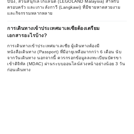
ปีนัง, สวนสนุกเลโก้แลนด์ (LEGOLAND Malaysia) สำหรับ
ครอบครัว และเกาะลังกาวี (Langkawi) ที่มีชายหาดสวยงาม
และกิจกรรมหลากหลาย
การเดินทางเข้าประเทศมาเลเซียต้องเตรียม
เอกสารอะไรบ้าง?
การเดินทางเข้าประเทศมาเลเซีย ผู้เดินทางต้องมี
หนังสือเดินทาง (Passport) ที่มีอายุเหลือมากกว่า 6 เดือน นับ
จากวันเดินทาง นอกจากนี้ ควรกรอกข้อมูลลงทะเบียนบัตรขา
เข้าดิจิทัล (MDAC) ผ่านระบบออนไลน์ล่วงหน้าอย่างน้อย 3 วัน
ก่อนเดินทาง