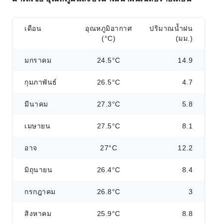
เดือน
อุณหภูมิอากาศ
ปริมาณน้ำฝน
(°C)
(มม.)
มกราคม
24.5°C
14.9
กุมภาพันธ์
26.5°C
4.7
มีนาคม
27.3°C
5.8
เมษายน
27.5°C
8.1
อาจ
27°C
12.2
มิถุนายน
26.4°C
8.4
กรกฎาคม
26.8°C
3
สิงหาคม
25.9°C
8.8