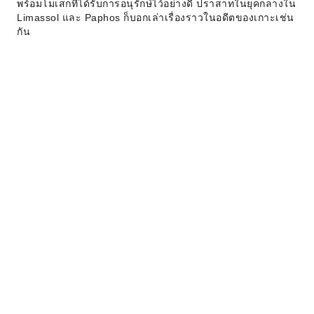
พร้อมโมเสกที่ได้รับการอนุรักษ์ไว้อย่างดี ปราสาทในยุคกลางใน
Limassol และ Paphos ก็บอกเล่าเรื่องราวในอดีตของเกาะเช่น
กัน