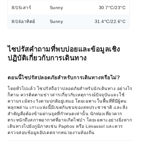
8/15
เสาร์
Sunny
30.7°C/23°C
8/16
อาทิตย์
Sunny
31.4°C/22.6°C
ไซปรัสคำถามที่พบบ่อยและข้อมูลเชิง
ปฏิบัติเกี่ยวกับการเดินทาง
ตอนนี้ไซปรัสปลอดภัยสำหรับการเดินทางหรือไม่?
โดยทั่วไปแล้ว ไซปรัสถือว่าปลอดภัยสำหรับนักเดินทาง อย่างไร
ก็ตาม ควรติดตามข่าวสารเกี่ยวกับเหตุการณ์ปัจจุบันและใช้
ความระมัดระวังตามปกติอยู่เสมอ โดยเฉพาะในพื้นที่ที่มีผู้คน
พลุกพล่าน เกาะแห่งนี้มีเขตกันชนของสหประชาชาติ และสิ่ง
สำคัญคือต้องข้ามผ่านจุดที่กำหนดเท่านั้น นักท่องเที่ยวควร
ตระหนักถึงสภาพอากาศที่อาจเกิดไฟป่า โดยเฉพาะอย่างยิ่งหาก
เดินทางไปยังภูมิภาคเช่น Paphos หรือ Limassol และควร
ตรวจสอบข้อมูลอัปเดตจากหน่วยงานท้องถิ่น