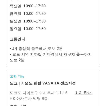
목요일
10:00–17:30
금요일
10:00–17:30
토요일
10:00–17:30
일요일
10:00–17:30
교통안내
• JR 중앙역 출구에서 도보 2분
• 교토 시영 지하철 기타역에서 자쿠치 출구까지
도보 2분
교환 가능
도쿄 | 기모노 렌탈 VASARA 센소지점
도쿄도 다이토구 아사쿠사 1-1-16
위치 안내
HK 아사쿠사 빌딩 9층