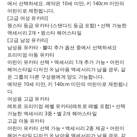
에서 선택하세요. 예약은 10세 미만, 키 140cm 미만의
어린이로 제한됩니다.
[고급 여성 유카타]
원스타 등급 유카타 (스탠다드 등급 포함) • 선택 가능한
액세서리 2개 • 원스타 헤어스타일
[고급 남성 유카타]
남성용 유카타 - 뿔띠 추가 옵션 중에서 선택하세요
프리미엄 아동 유카타
어린이 유카타 선택 • 액세서리 1개 추가 가능 • 어린이
헤어스타일 디자인 ※ 남아용 액세서리가 남을 경우, 같
은 그룹의 다른 구성원에게 양도 가능합니다.
예약은 10세 미만, 키 140cm 미만의 어린이로 제한됩니
다.
여성용 고급 유카타
레트로 프리미엄 레벨 유카타(레트로 레벨 포함) • 선택
가능한 액세서리 3종 • 별 2개 헤어스타일
고급 아동 유카타
어린이 유카타 선택 가능 • 액세서리 2종 제공 • 어린이
헤어스타일 디자인 ※ 남아용 액세서리가 남을 경우, 같