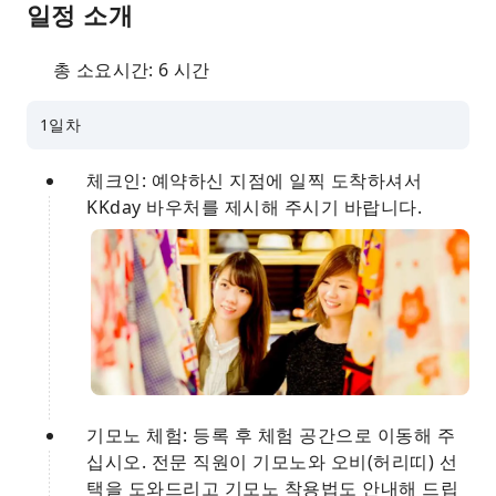
일정 소개
총 소요시간: 6 시간
1일차
체크인: 예약하신 지점에 일찍 도착하셔서
KKday 바우처를 제시해 주시기 바랍니다.
기모노 체험: 등록 후 체험 공간으로 이동해 주
십시오. 전문 직원이 기모노와 오비(허리띠) 선
택을 도와드리고 기모노 착용법도 안내해 드립