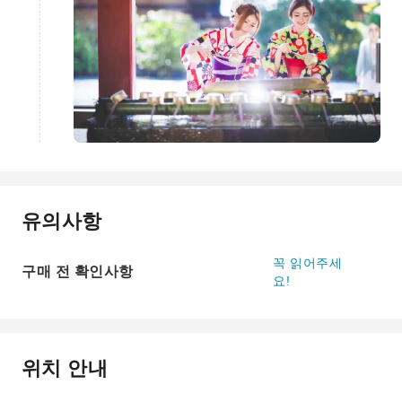
유의사항
꼭 읽어주세
구매 전 확인사항
요!
위치 안내