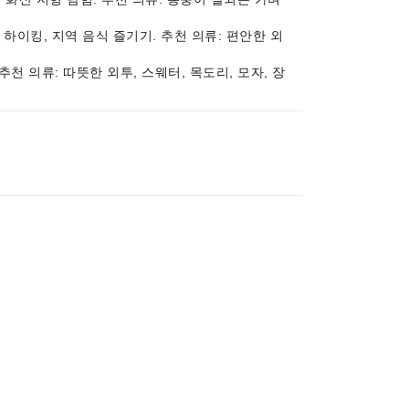
경, 하이킹, 지역 음식 즐기기. 추천 의류: 편안한 외
 추천 의류: 따뜻한 외투, 스웨터, 목도리, 모자, 장