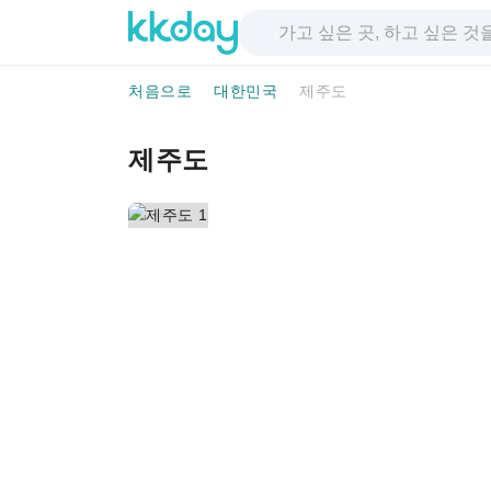
처음으로
대한민국
제주도
제주도