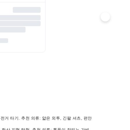
 자전거 타기. 추천 의류: 얇은 외투, 긴팔 셔츠, 편안
포츠, 화산 지형 탐험. 추천 의류: 통풍이 잘되는 가벼