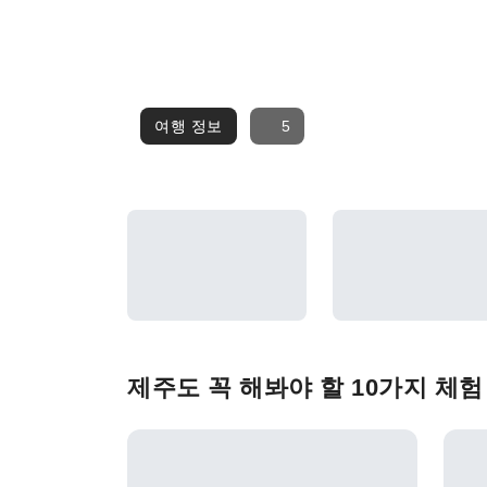
여행 정보
여행 정보
5
제주도 꼭 해봐야 할 10가지 체험