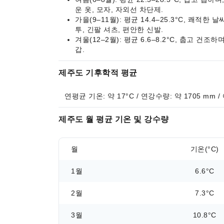
운 옷, 모자, 자외선 차단제.
가을(9–11월): 평균 14.4–25.3°C, 쾌적
투, 긴팔 셔츠, 편안한 신발.
겨울(12–2월): 평균 6.6–8.2°C, 춥고 건
갑.
제주도 기후학적 평균
연평균 기온: 약 17°C / 연강수량: 약 1705 mm /
제주도 월 평균 기온 및 강수량
월
기온(°C)
1월
6.6°C
2월
7.3°C
3월
10.8°C