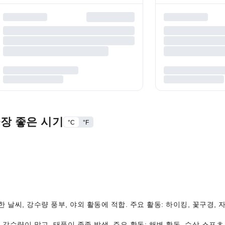
가장 좋은 시기
°C
°F
 쾌적한 날씨, 강수량 풍부, 야외 활동에 적합. 주요 활동: 하이킹, 꽃구경,
습하며, 강수량이 많고, 태풍이 종종 발생. 주요 활동: 해변 활동, 수상 스