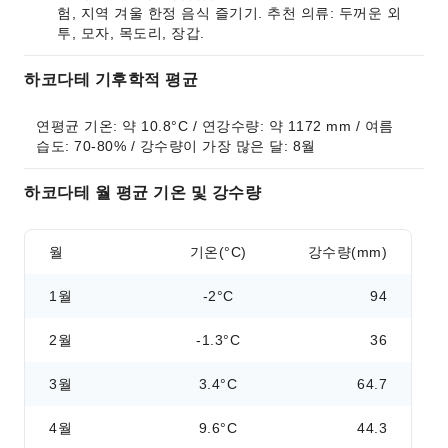
험, 지역 겨울 한정 음식 즐기기. 추천 의류: 두꺼운 외
투, 모자, 목도리, 장갑.
하코다테 기후학적 평균
연평균 기온: 약 10.8°C / 연강수량: 약 1172 mm / 여름 
습도: 70-80% / 강수량이 가장 많은 달: 8월
하코다테 월 평균 기온 및 강수량
월
기온(°C)
강수량(mm)
1월
-2°C
94
2월
-1.3°C
36
3월
3.4°C
64.7
4월
9.6°C
44.3