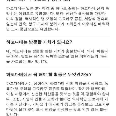
하코다테는 일본 3대 야경 중 하나로 꼽히는 하코다테 산의 숨
막히는 야경으로 유명합니다. 또한, 신선한 해산물과 다양한
미식 경험, 역사적인 별 모양의 고료카쿠 공원, 서양식 건축과
일본식 건축, 항구 도시의 분위기가 조화롭게 어우러진 매력적
인 도시 풍경으로도 유명합니다.
하코다테는 방문할 가치가 있나요?
네, 하코다테는 방문할 만한 가치가 충분합니다. 역사, 아름다
운 자연, 맛있는 음식의 독특한 조화로 많은 여행객들의 마음
을 사로잡는 도시입니다.
하코다테에서 꼭 해야 할 활동은 무엇인가요?
하코다테에서는 상징적인 하코다테 산의 야경을 감상하고, 독
특한 별 모양의 고료카쿠 공원을 탐험하며, 활기찬 하코다테
아침 시장에서 신선한 해산물을 맛보는 것을 꼭 경험해야 합니
다. 또한, 서양식 건물과 교회가 늘어선 역사적인 모토마치 거
리를 거닐거나, 가네모리 아카렌가 창고를 둘러보고, 고료카쿠
타워에 올라 멋진 도시 전망을 감상하는 것도 인기 있는 활동
입니다.