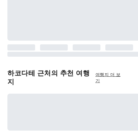
하코다테 근처의 추천 여행
여행지 더 보
지
기