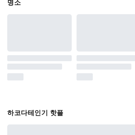
명소
하코다테인기 핫플