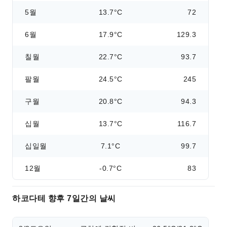
5월
13.7°C
72
6월
17.9°C
129.3
칠월
22.7°C
93.7
팔월
24.5°C
245
구월
20.8°C
94.3
십월
13.7°C
116.7
십일월
7.1°C
99.7
12월
-0.7°C
83
하코다테 향후 7일간의 날씨