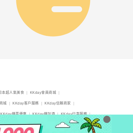
日本超人氣美食
KKday會員商城
y商城
KKday客戶服務
KKday信賴商家
KKday機票優惠
KKday機加酒
KKday行李服務
yliner成田機場到東京
東京地鐵券
大阪周遊卡