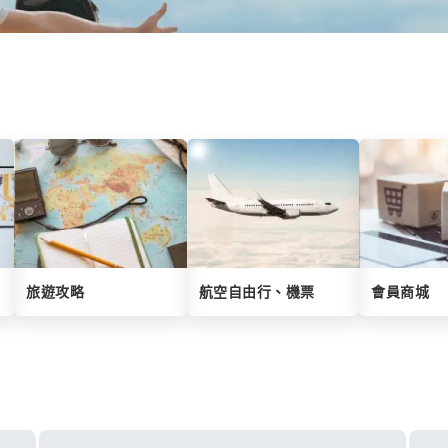
旅遊攻略
航空自由行、機票
會員商城