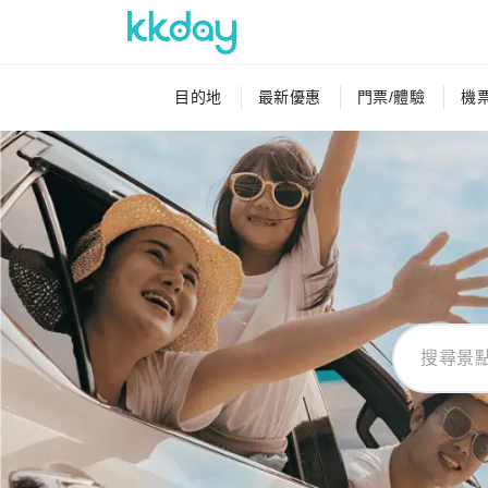
目的地
最新優惠
門票/體驗
機票
購物
搜尋景