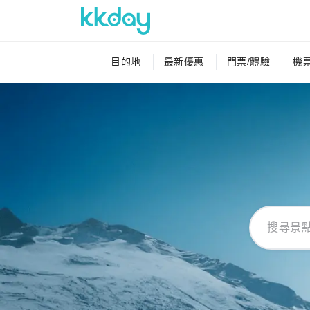
目的地
最新優惠
門票/體驗
機票
購物
搜尋景