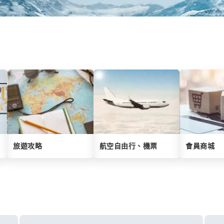
旅遊攻略
航空自由行、機票
會員商城