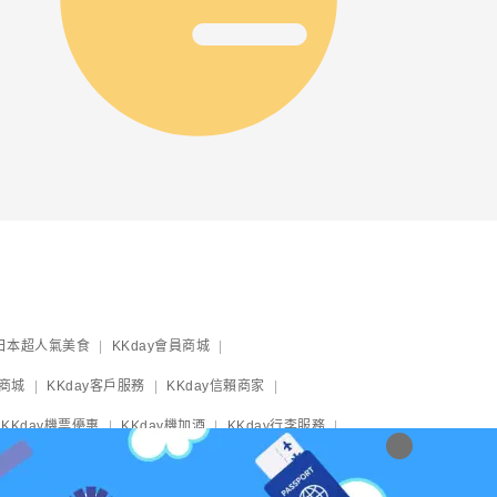
日本超人氣美食
KKday會員商城
y商城
KKday客戶服務
KKday信賴商家
KKday機票優惠
KKday機加酒
KKday行李服務
yliner成田機場到東京
東京地鐵券
大阪周遊卡