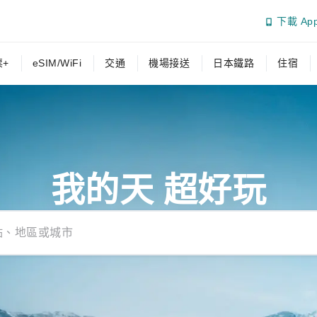
下載 Ap
+
eSIM/WiFi
交通
機場接送
日本鐵路
住宿
我的天 超好玩
點、地區或城市