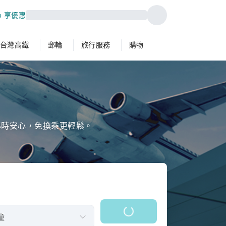
p 享優惠
台灣高鐵
郵輪
旅行服務
購物
準時安心，免換乘更輕鬆。