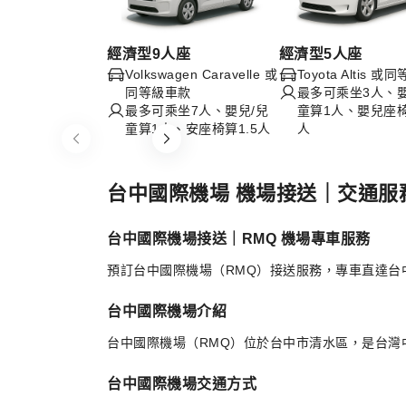
經濟型9人座
經濟型5人座
Volkswagen Caravelle 或
Toyota Altis 
同等級車款
最多可乘坐3人、嬰
最多可乘坐7人、嬰兒/兒
童算1人、嬰兒座椅
童算1人、安座椅算1.5人
人
Item
1
of
台中國際機場 機場接送｜交通服
4
台中國際機場接送｜RMQ 機場專車服務
預訂台中國際機場（RMQ）接送服務，專車直達台
台中國際機場介紹
台中國際機場（RMQ）位於台中市清水區，是台
台中國際機場交通方式