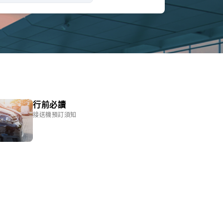
行前必讀
接送機預訂須知