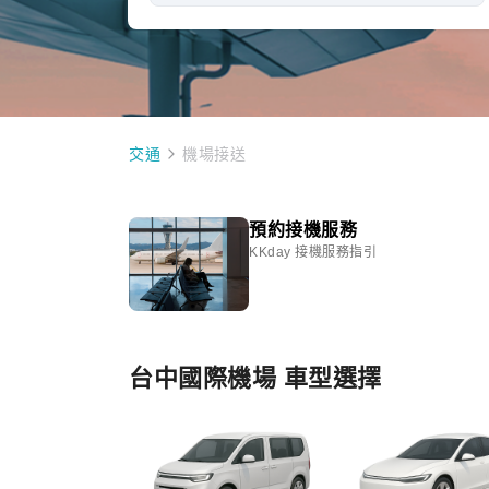
交通
機場接送
預約接機服務
KKday 接機服務指引
台中國際機場 車型選擇