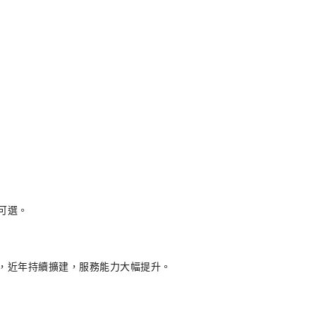
可選。
，近年持續擴建，服務能力大幅提升。