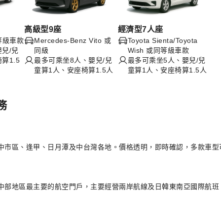
高級型9座
經濟型7人座
或同等級車款
Mercedes-Benz Vito 或
Toyota Sienta/Toyota
兒/兒
同級
Wish 或同等級車款
算1.5
最多可乘坐8人、嬰兒/兒
最多可乘坐5人、嬰兒/兒
童算1人、安座椅算1.5人
童算1人、安座椅算1.5人
務
中市區、逢甲、日月潭及中台灣各地。價格透明，即時確認，多款車型
灣中部地區最主要的航空門戶，主要經營兩岸航線及日韓東南亞國際航班