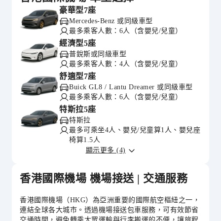
豪華型7座
Mercedes-Benz 或同級車型
最多乘客人數：6人（含嬰兒/兒童）
經濟型5座
普銳斯或同級車型
最多乘客人數：4人（含嬰兒/兒童）
舒適型7座
Buick GL8 / Lantu Dreamer 或同級車型
最多乘客人數：6人（含嬰兒/兒童）
特斯拉5座
特斯拉
最多可乘坐4人、嬰兒/兒童算1人、嬰兒座
椅算1.5人
顯示更多 (4)
香港國際機場 機場接送 | 交通服務
香港國際機場（HKG）為亞洲重要的國際航空樞紐之一，
連結全球各大城市。透過機場接送包車服務，可有效節省
交通時間，避免轉乘大眾運輸與行李搬運的不便，讓旅程