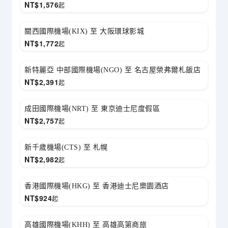
NT$
1,576
起
關西國際機場(KIX) 至 大阪環球影城
NT$
1,772
起
新特麗亞 中部國際機場(NGO) 至 名古屋榮弗爾札飯店
NT$
2,391
起
成田國際機場(NRT) 至 東京迪士尼度假區
NT$
2,757
起
新千歲機場(CTS) 至 札幌
NT$
2,982
起
香港國際機場(HKG) 至 香港迪士尼樂園酒店
NT$
924
起
高雄國際機場(KHH) 至 高雄高第商旅