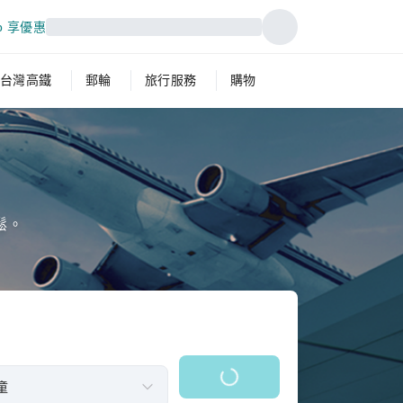
p 享優惠
台灣高鐵
郵輪
旅行服務
購物
鬆。