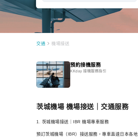
交通
機場接送
預約接機服務
KKday 接機服務指引
茨城機場 機場接送｜交通服務
1. 茨城機場接送｜IBR 機場專車服務
預訂茨城機場（IBR）接送服務，專車直達日本各