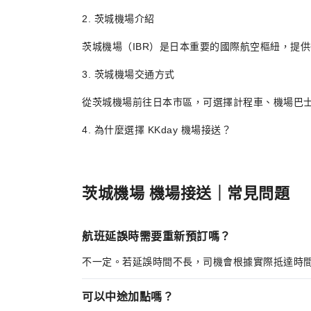
2. 茨城機場介紹
茨城機場（IBR）是日本重要的國際航空樞紐，提
3. 茨城機場交通方式
從茨城機場前往日本市區，可選擇計程車、機場巴士
4. 為什麼選擇 KKday 機場接送？
KKday 提供全天候 24 小時茨城機場接送服
茨城機場 機場接送｜常見問題
航班延誤時需要重新預訂嗎？
不一定。若延誤時間不長，司機會根據實際抵達時間調
可以中途加點嗎？