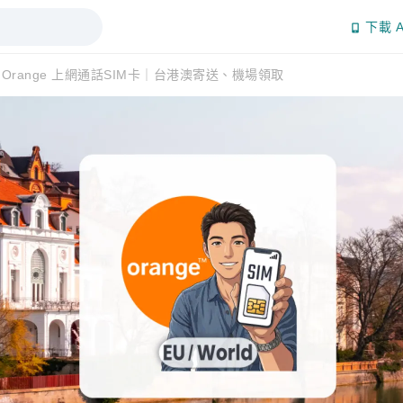
下載 A
range 上網通話SIM卡｜台港澳寄送、機場領取