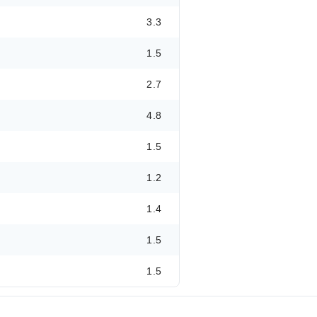
3.3
1.5
2.7
4.8
1.5
1.2
1.4
1.5
1.5