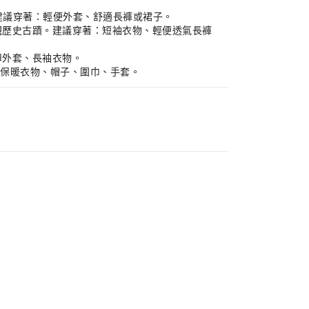
。建議穿著：輕便外套、舒適長褲或裙子。
、參觀歷史古蹟。建議穿著：短袖衣物、輕便透氣長褲
：薄外套、長袖衣物。
套、保暖衣物、帽子、圍巾、手套。