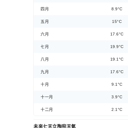
四月
8.9°C
五月
15°C
六月
17.6°C
七月
19.9°C
八月
19.1°C
九月
17.6°C
十月
9.1°C
十一月
3.9°C
十二月
2.1°C
未來七天立陶宛天氣