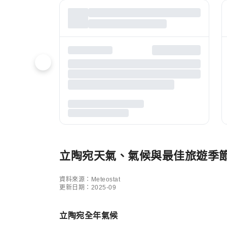
立陶宛天氣、氣候與最佳旅遊季
資料來源：Meteostat
更新日期：2025-09
立陶宛全年氣候