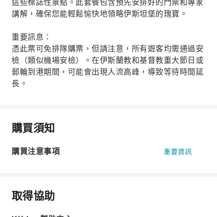
這些標誌性景點。此套餐包含預先安排好的門票和專家
講解，確保您能輕鬆愉快地領略伊斯坦堡的瑰寶。
重要訊息：
憑此票可免排隊購票，但請注意，所有遊客均需通過安
檢（類似機場安檢）。在伊斯蘭教和基督教重大節日或
郵輪到港期間，可能會出現人流高峰，導致等待時間延
長。
購買須知
購買注意事項
重要資訊
取得協助