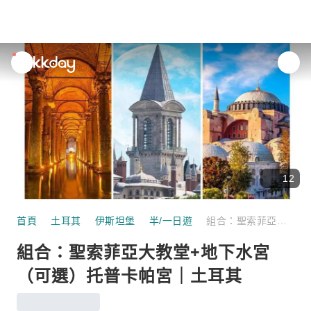
unread
notifications
12
首頁
土耳其
伊斯坦堡
半/一日遊
組合：聖索菲亞大教堂+地下水宮（可選）托普卡帕宮｜土耳其
組合：聖索菲亞大教堂+地下水宮
（可選）托普卡帕宮｜土耳其