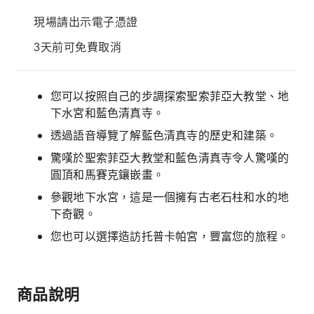
現場請出示電子憑證
3天前可免費取消
您可以按照自己的步調探索聖索菲亞大教堂、地
下水宮和藍色清真寺。
透過語音導覽了解藍色清真寺的歷史和建築。
驚嘆於聖索菲亞大教堂和藍色清真寺令人驚嘆的
圓頂和馬賽克鑲嵌畫。
參觀地下水宮，這是一個擁有古老石柱和水的地
下奇觀。
您也可以選擇造訪托普卡帕宮，豐富您的旅程。
商品說明