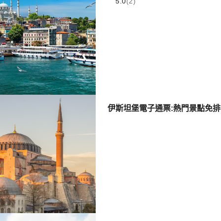
5.0
(2)
伊斯坦堡電子通票:熱門景點免