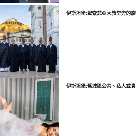
伊斯坦堡:聖索菲亞大教堂旁的旋
伊斯坦堡:舊城區公共、私人或貴