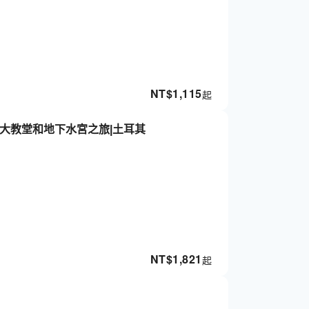
NT$
1,115
起
大教堂和地下水宮之旅|土耳其
NT$
1,821
起