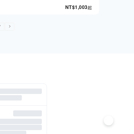
NT$
1,003
起
7