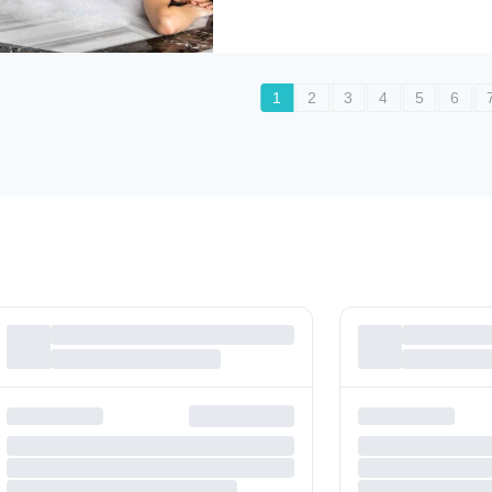
1
2
3
4
5
6