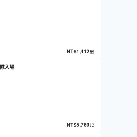
NT$
1,412
起
排隊入場
NT$
5,760
起