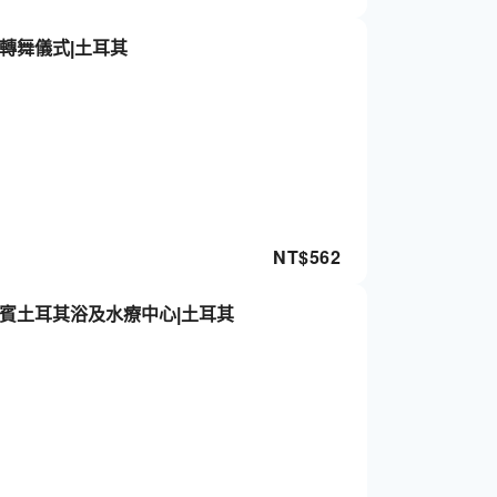
轉舞儀式|土耳其
NT$
562
賓土耳其浴及水療中心|土耳其