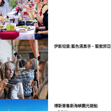
伊斯坦堡:藍色清真寺、聖索菲亞
博斯普魯斯海峽觀光遊船