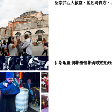
聖索菲亞大教堂、藍色清真寺、
伊斯坦堡:博斯普魯斯海峽遊船晚