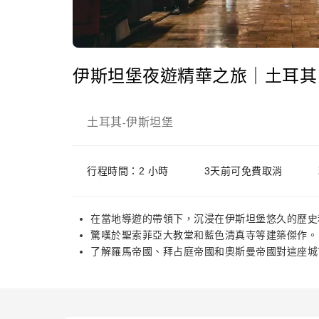
伊斯坦堡夜遊精華之旅｜土耳其
土耳其
伊斯坦堡
-
行程時間：2 小時
3天前可免費取消
在當地導遊的帶領下，沉浸在伊斯坦堡悠久的歷史
驚嘆於聖索菲亞大教堂和藍色清真寺等建築傑作。
了解羅馬帝國、拜占庭帝國和奧斯曼帝國對這座城