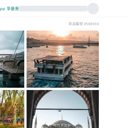
pp 享優惠
商品編號 #588934