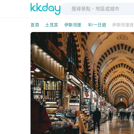
首頁
土耳其
伊斯坦堡
半/一日遊
伊斯坦堡夜