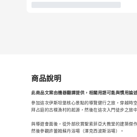
商品說明
此商品文案由機器翻譯提供，相關用語可能與慣用論
參加這次伊斯坦堡核心景點的導覽健行之旅，穿越時
拜占庭的古樸漁村的起源，然後在這次入門徒步之旅
與導遊會面後，從外部欣賞聖索菲亞大教堂的建築傑
然後參觀許蕾姆蘇丹浴場（澤克西波斯浴場）。