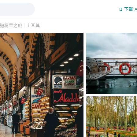
下載 A
遊精華之旅｜土耳其