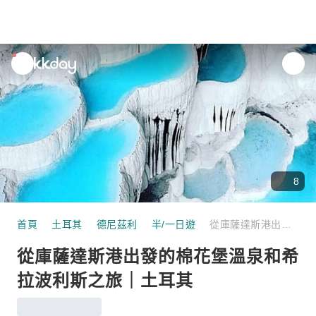
unread
notifications
8
首頁
土耳其
德尼茲利
半/一日遊
從庫薩達斯港出發的棉花堡溫泉和希拉波利斯之旅｜土耳其
從庫薩達斯港出發的棉花堡溫泉和希
拉波利斯之旅｜土耳其