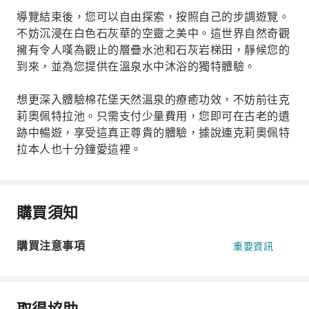
導覽結束後，您可以自由探索，按照自己的步調遊覽。
不妨沉浸在白色石灰華的空靈之美中。這世界自然奇觀
擁有令人嘆為觀止的層疊水池和石灰岩梯田，靜候您的
到來，並為您提供在溫泉水中沐浴的獨特體驗。
想更深入體驗棉花堡天然溫泉的療癒功效，不妨前往克
莉奧佩特拉池。只需支付少量費用，您即可在古老的遺
跡中暢遊，享受這真正尊貴的體驗，據說連克莉奧佩特
拉本人也十分鐘愛這裡。
購買須知
購買注意事項
重要資訊
取得協助