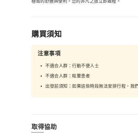
極致的舒適與便利。您的非凡之旅立即啟程。
購買須知
注意事項
不適合人群：行動不便人士
不適合人群：眩暈患者
出發前須知：如果這些時段無法安排行程，我
取得協助