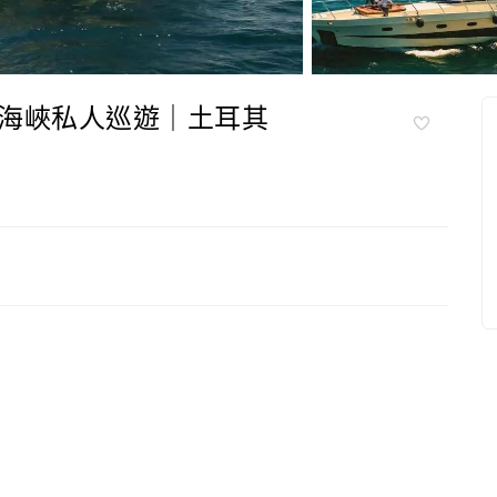
海峽私人巡遊｜土耳其