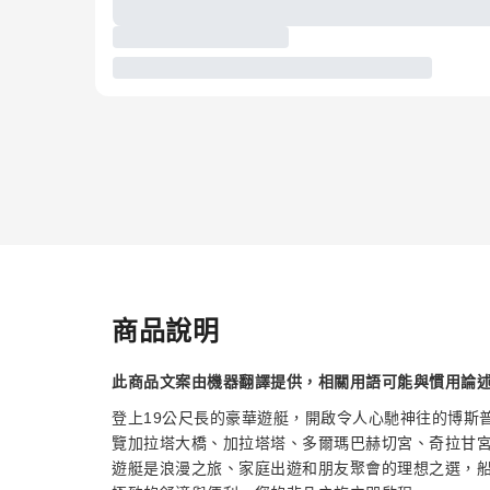
商品說明
此商品文案由機器翻譯提供，相關用語可能與慣用論
登上19公尺長的豪華遊艇，開啟令人心馳神往的博斯
覽加拉塔大橋、加拉塔塔、多爾瑪巴赫切宮、奇拉甘
遊艇是浪漫之旅、家庭出遊和朋友聚會的理想之選，