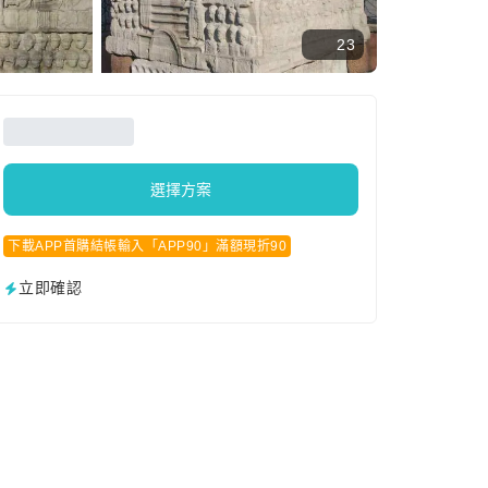
23
選擇方案
下載APP首購結帳輸入「APP90」滿額現折90
立即確認