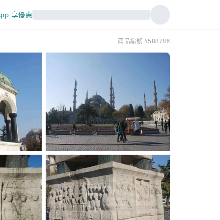
pp 享優惠
商品編號 #588786