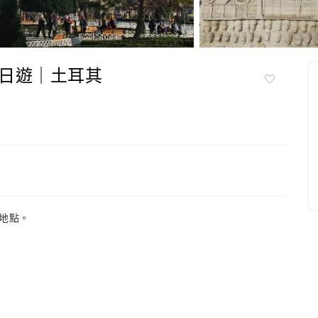
日遊｜土耳其
地點。