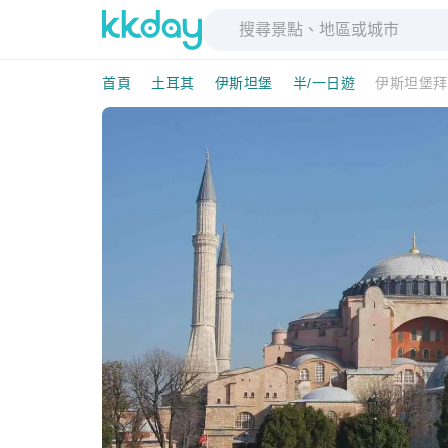
首頁
土耳其
伊斯坦堡
半/一日遊
伊斯坦堡拜