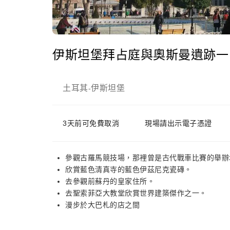
伊斯坦堡拜占庭與奧斯曼遺跡一
土耳其
伊斯坦堡
-
3天前可免費取消
現場請出示電子憑證
參觀古羅馬競技場，那裡曾是古代戰車比賽的舉辦
欣賞藍色清真寺的藍色伊茲尼克瓷磚。
去參觀前蘇丹的皇家住所。
去聖索菲亞大教堂欣賞世界建築傑作之一。
漫步於大巴札的店之間