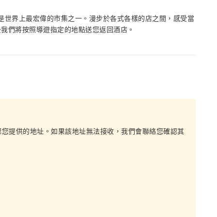
，是世界上最宏偉的市集之一。漫步於各式各樣的店之間，感受當
後我們將按照導遊指定的地點送您返回酒店。
認您提供的地址。如果該地址無法接收，我們會聯絡您確認其