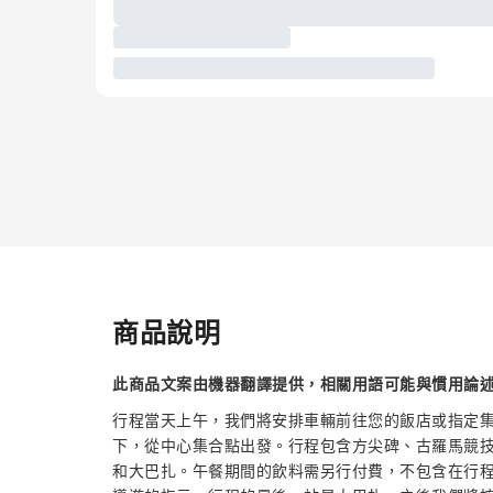
商品說明
此商品文案由機器翻譯提供，相關用語可能與慣用論
行程當天上午，我們將安排車輛前往您的飯店或指定
下，從中心集合點出發。行程包含方尖碑、古羅馬競
和大巴扎。午餐期間的飲料需另行付費，不包含在行