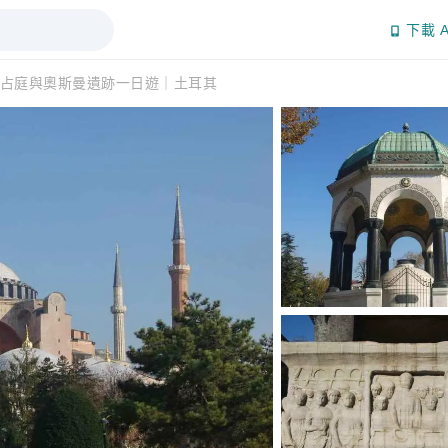
下載 A
占庭與奧斯曼遺跡一日遊｜土耳其