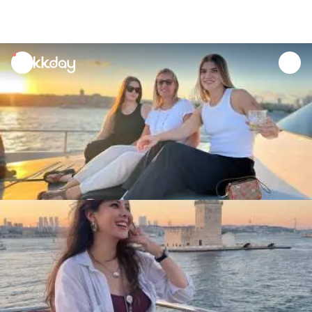
unread
notifications