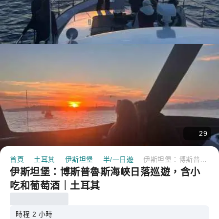
29
首頁
土耳其
伊斯坦堡
半/一日遊
伊斯坦堡：博斯普魯斯海峽日落巡遊，含小吃和葡萄酒｜土耳其
伊斯坦堡：博斯普魯斯海峽日落巡遊，含小
吃和葡萄酒｜土耳其
時程 2 小時