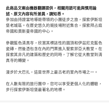
此商品文案由機器翻譯提供，相關用語可能與慣用論
述、原文內容有所差異，請知悉。
參加由持證當地導遊帶領的小團徒步之旅，探索伊斯坦
堡老城區。在歷史悠久的競技場附近集合，探索拜占庭
帝國和奧斯曼帝國的中心。
參觀藍色清真寺，欣賞其標誌性的圓頂和伊茲尼克藍色
瓷磚，然後憑包含在內的門票進入聖索菲亞大教堂。在
探索其非凡的建築和歷史的同時，了解它從大教堂到清
真寺的轉變。
漫步於大巴扎，這是世界上最古老的室內市場之一。
在人數有限的旅行團中，您可以享受更個人化的體驗，
步行探索伊斯坦堡最著名的地標。