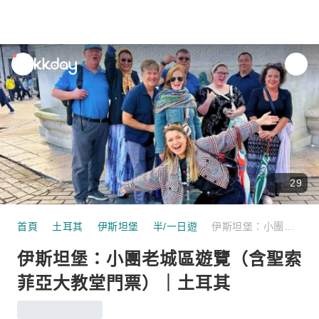
unread
notifications
29
首頁
土耳其
伊斯坦堡
半/一日遊
伊斯坦堡：小團老城區遊覽（含聖索菲亞大教堂門票）｜土耳其
伊斯坦堡：小團老城區遊覽（含聖索
菲亞大教堂門票）｜土耳其