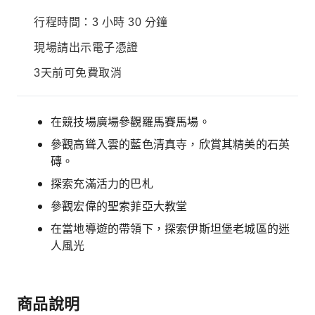
行程時間：3 小時 30 分鐘
現場請出示電子憑證
3天前可免費取消
在競技場廣場參觀羅馬賽馬場。
參觀高聳入雲的藍色清真寺，欣賞其精美的石英
磚。
探索充滿活力的巴札
參觀宏偉的聖索菲亞大教堂
在當地導遊的帶領下，探索伊斯坦堡老城區的迷
人風光
商品說明