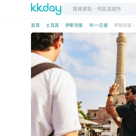
首頁
土耳其
伊斯坦堡
半/一日遊
伊斯坦堡：