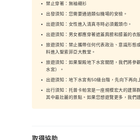
禁止穿著：無袖襯衫
出發須知：您需要通過類似機場的安檢。
出遊須知：女性進入清真寺時必須戴頭巾。
出遊須知：男女都應穿著遮蓋肩膀和膝蓋的衣
旅遊須知：禁止攜帶任何代表政治、意識形態
料進入聖索菲亞大教堂。
旅遊須知：如果聖殿地下水宮關閉，我們將參觀 Şer
水宮）。
出遊須知：地下水宮有50級台階，先向下再向
出行須知：托普卡帕宮是一座規模宏大的建築
其中最壯麗的景點。如果您想遊覽更多，我們
取得協助