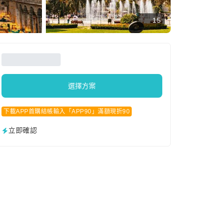
15
選擇方案
下載APP首購結帳輸入「APP90」滿額現折90
立即確認