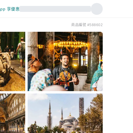
pp 享優惠
商品編號 #588602