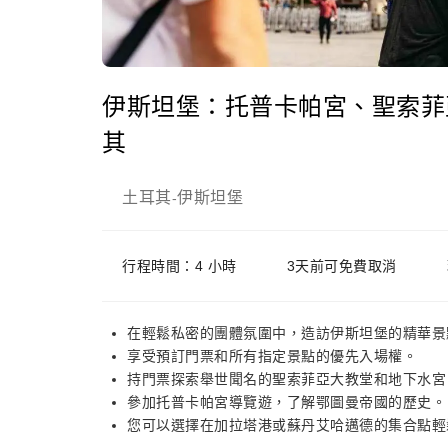
伊斯坦堡：托普卡帕宮、聖索菲
其
土耳其
伊斯坦堡
-
行程時間：4 小時
3天前可免費取消
在輕鬆私密的團體氛圍中，造訪伊斯坦堡的精華景
享受預訂門票和所有指定景點的優先入場權。
持門票探索舉世聞名的聖索菲亞大教堂和地下水宮
參加托普卡帕宮導覽遊，了解鄂圖曼帝國的歷史。
您可以選擇在加拉塔港或蘇丹艾哈邁德的集合點輕