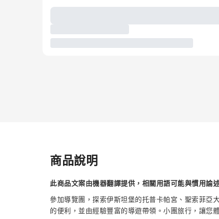
商品說明
此商品文案由機器翻譯提供，相關用語可能與慣用論
參加導覽團，探索伊斯坦堡的托普卡帕宮、聖索菲亞
的便利，並由經驗豐富的導遊帶領。小團旅行，讓您