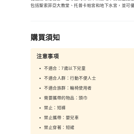
包括聖索菲亞大教堂、托普卡帕宮和地下水宮，並可
購買須知
注意事項
不適合：7歲以下兒童
不適合人群：行動不便人士
不適合族群：輪椅使用者
需要攜帶的物品：頭巾
禁止：短褲
禁止攜帶：嬰兒車
禁止穿著：短裙