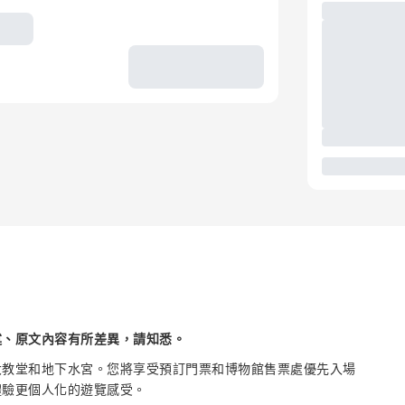
述、原文內容有所差異，請知悉。
大教堂和地下水宮。您將享受預訂門票和博物館售票處優先入場
體驗更個人化的遊覽感受。