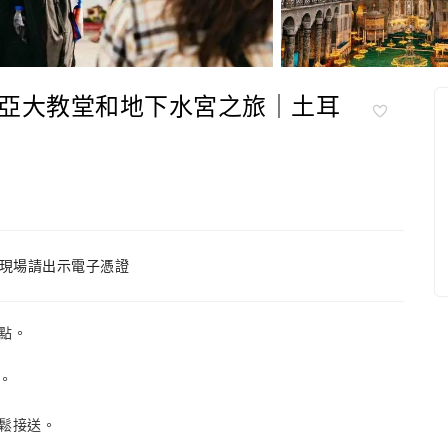
亞大教堂和地下水宮之旅｜土耳
現場請出示電子憑證
點。
。
鬆接送。