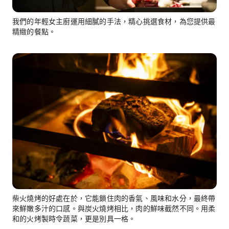
我們的年輕女主廚運用細膩的手法，精心挑選食材，為您提供最
精緻的餐點。
柴火燒烤的好處在於，它能鎖住肉的香氣、風味和水分，最終帶
來鮮嫩多汁的口感。與炭火燒烤相比，肉的鮮味截然不同。用柔
和的火烤製時令蔬菜，更是別具一格。