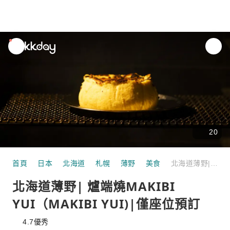
unread
notifications
20
首頁
日本
北海道
札幌
薄野
美食
北海道薄野| 爐端燒MAKIBI YUI（MAKIBI YUI)|僅座位預訂
北海道薄野| 爐端燒MAKIBI
YUI（MAKIBI YUI)|僅座位預訂
4.7
優秀