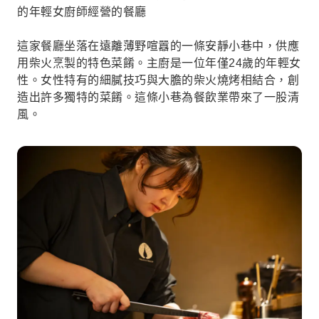
的年輕女廚師經營的餐廳
這家餐廳坐落在遠離薄野喧囂的一條安靜小巷中，供應
用柴火烹製的特色菜餚。主廚是一位年僅24歲的年輕女
性。女性特有的細膩技巧與大膽的柴火燒烤相結合，創
造出許多獨特的菜餚。這條小巷為餐飲業帶來了一股清
風。