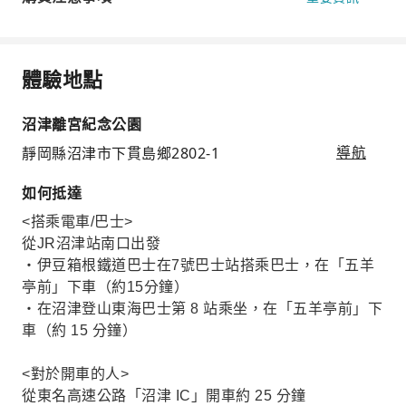
體驗地點
沼津離宮紀念公園
靜岡縣沼津市下貫島鄉2802-1
導航
如何抵達
<搭乘電車/巴士>
從JR沼津站南口出發
・伊豆箱根鐵道巴士在7號巴士站搭乘巴士，在「五羊
亭前」下車（約15分鐘）
・在沼津登山東海巴士第 8 站乘坐，在「五羊亭前」下
車（約 15 分鐘）
<對於開車的人>
從東名高速公路「沼津 IC」開車約 25 分鐘