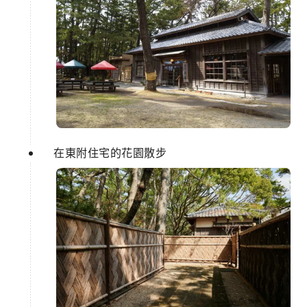
在東附住宅的花園散步