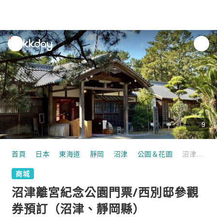
unread
notifications
9
首頁
日本
東海道
靜岡
沼津
公園＆花園
沼津離宮紀念公園門票/西別邸參觀券預訂（沼津、靜岡縣）
商城
沼津離宮紀念公園門票/西別邸參觀
券預訂（沼津、靜岡縣）