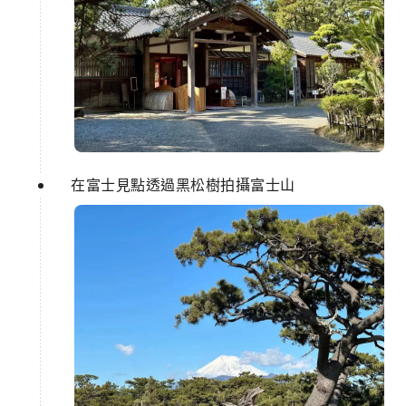
在富士見點透過黑松樹拍攝富士山