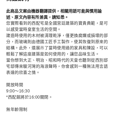
此商品文案由機器翻譯提供，相關用語可能與慣用論
述、原文內容有所差異，請知悉。
您實際看到的西配宅是全國宮廷建築的寶貴典範，是可
以感受當時皇室生活的空間。
建造時使用的木材被清理乾淨，僅更換腐爛或損壞的部
分，而玻璃則由德國工匠手工製作，使其恢復到原來的
結構。此外，還展示了當時使用過的家具和陳設，可以
輕鬆了解這座建築是如何使用的，讓您品味生活。
當你想到大正、明治、昭和時代的天皇也聽到從西別邸
宅邸傳來駿河灣的海浪聲時，你會感到一種無法用言語
表達的欣喜之情。
開放時間
9:00～16:30
*西配館將於16:00關閉。
無年齡限制