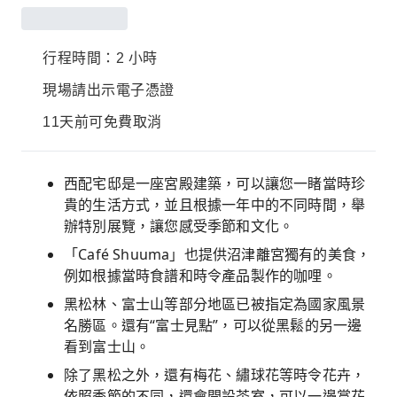
行程時間：2 小時
現場請出示電子憑證
11天前可免費取消
西配宅邸是一座宮殿建築，可以讓您一睹當時珍
貴的生活方式，並且根據一年中的不同時間，舉
辦特別展覽，讓您感受季節和文化。
「Café Shuuma」也提供沼津離宮獨有的美食，
例如根據當時食譜和時令產品製作的咖哩。
黑松林、富士山等部分地區已被指定為國家風景
名勝區。還有“富士見點”，可以從黑鬆的另一邊
看到富士山。
除了黑松之外，還有梅花、繡球花等時令花卉，
依照季節的不同，還會開設茶室，可以一邊賞花