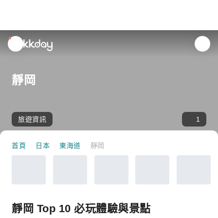
unread
notifications
靜岡
旅遊資訊
1
首頁
日本
東海道
靜岡
靜岡 Top 10 必玩體驗與景點