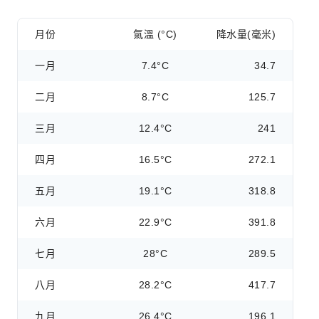
月份
氣溫 (°C)
降水量(毫米)
一月
7.4°C
34.7
二月
8.7°C
125.7
三月
12.4°C
241
四月
16.5°C
272.1
五月
19.1°C
318.8
六月
22.9°C
391.8
七月
28°C
289.5
八月
28.2°C
417.7
九月
26.4°C
196.1