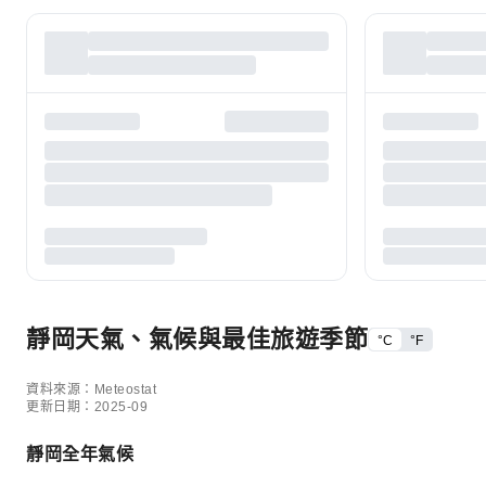
靜岡天氣、氣候與最佳旅遊季節
°C
°F
資料來源：Meteostat
更新日期：2025-09
靜岡全年氣候