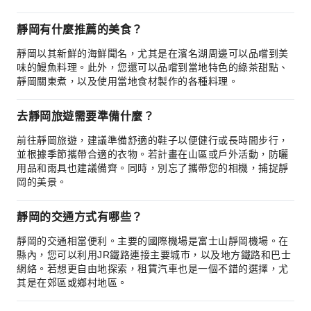
靜岡有什麼推薦的美食？
靜岡以其新鮮的海鮮聞名，尤其是在濱名湖周邊可以品嚐到美
味的鰻魚料理。此外，您還可以品嚐到當地特色的綠茶甜點、
靜岡關東煮，以及使用當地食材製作的各種料理。
去靜岡旅遊需要準備什麼？
前往靜岡旅遊，建議準備舒適的鞋子以便健行或長時間步行，
並根據季節攜帶合適的衣物。若計畫在山區或戶外活動，防曬
用品和雨具也建議備齊。同時，別忘了攜帶您的相機，捕捉靜
岡的美景。
靜岡的交通方式有哪些？
靜岡的交通相當便利。主要的國際機場是富士山靜岡機場。在
縣內，您可以利用JR鐵路連接主要城市，以及地方鐵路和巴士
網絡。若想更自由地探索，租賃汽車也是一個不錯的選擇，尤
其是在郊區或鄉村地區。