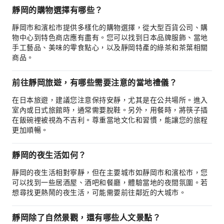
靜岡的購物選擇有哪些？
靜岡市和濱松市提供多樣化的購物選擇，從大型百貨公司、購
物中心到特色商店應有盡有。您可以找到日本品牌服飾、當地
手工藝品、美味的零食點心，以及靜岡特產的綠茶和茶葉相關
商品。
前往靜岡旅遊，有哪些需要注意的當地禮儀？
在日本旅遊，建議您注意保持安靜，尤其是在公共場所。進入
室內或日式旅館時，通常需要脫鞋。另外，用餐時，將筷子插
在飯碗裡被視為不吉利。尊重當地文化和習慣，能讓您的旅程
更加順暢。
靜岡的夜生活如何？
靜岡的夜生活相對寧靜，但在主要城市如靜岡市和濱松市，您
可以找到一些居酒屋、酒吧和餐廳，體驗當地的夜間氛圍。若
想尋找更熱鬧的夜生活，可能需要前往鄰近的大城市。
靜岡除了自然景觀，還有哪些人文景點？