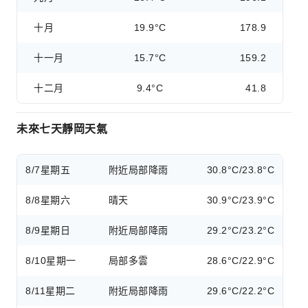
十月
19.9°C
178.9
十一月
15.7°C
159.2
十二月
9.4°C
41.8
未來七天靜岡天氣
8/7
星期五
附近局部降雨
30.8°C/23.8°C
8/8
星期六
晴天
30.9°C/23.9°C
8/9
星期日
附近局部降雨
29.2°C/23.2°C
8/10
星期一
局部多雲
28.6°C/22.9°C
8/11
星期二
附近局部降雨
29.6°C/22.2°C