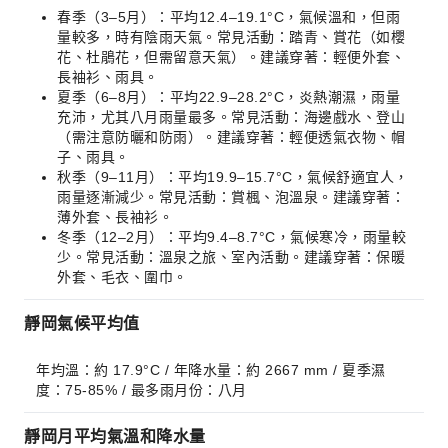
春季（3–5月）：平均12.4–19.1°C，氣候溫和，但雨
量較多，時有陰雨天氣。常見活動：踏青、賞花（如櫻
花、杜鵑花，但需留意天氣）。建議穿著：輕便外套、
長袖衫、雨具。
夏季（6–8月）：平均22.9–28.2°C，炎熱潮濕，雨量
充沛，尤其八月雨量最多。常見活動：海邊戲水、登山
（需注意防曬和防雨）。建議穿著：輕便透氣衣物、帽
子、雨具。
秋季（9–11月）：平均19.9–15.7°C，氣候舒適宜人，
雨量逐漸減少。常見活動：賞楓、泡溫泉。建議穿著：
薄外套、長袖衫。
冬季（12–2月）：平均9.4–8.7°C，氣候寒冷，雨量較
少。常見活動：溫泉之旅、室內活動。建議穿著：保暖
外套、毛衣、圍巾。
靜岡氣候平均值
年均溫：約 17.9°C / 年降水量：約 2667 mm / 夏季濕
度：75-85% / 最多雨月份：八月
靜岡月平均氣溫和降水量