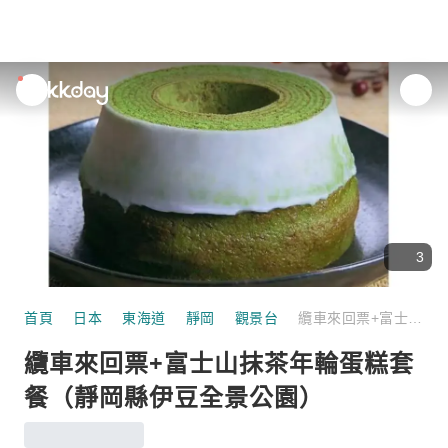
unread
notifications
3
首頁
日本
東海道
靜岡
觀景台
纜車來回票+富士山抹茶年輪蛋糕套餐（靜岡縣伊豆全景公園）
纜車來回票+富士山抹茶年輪蛋糕套
餐（靜岡縣伊豆全景公園）