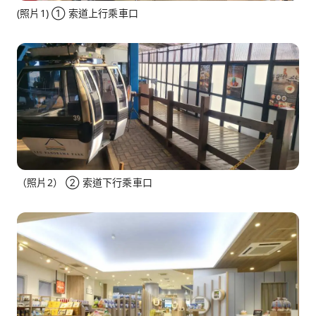
(照片1) ① 索道上行乘車口
（照片2） ② 索道下行乘車口