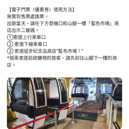
【電子門票（優惠券）使用方法】
無需到售票處換票。
出遊當天，請在下方登機口和山腳一樓「藍色市場」商
店出示二維碼。
①索道上行乘車口
② 索道下線乘車口
③ 索道徒步紀念品商店“藍色市場！”
*搭乘索道前欲購物的旅客，請先前往山腳下一樓的商
店。