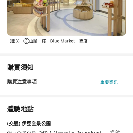
（圖3） ③山腳一樓「Blue Market」商店
購買須知
購買注意事項
重要資訊
體驗地點
(交通) 伊豆全景公園
伊豆全景公園, 260-1 Nagaoka, Izunokuni,
導航