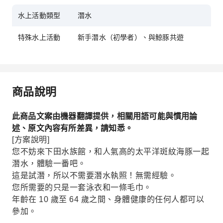
水上活動類型
潛水
特殊水上活動
新手潛水（初學者）、與鯨豚共遊
商品說明
此商品文案由機器翻譯提供，相關用語可能與慣用論
述、原文內容有所差異，請知悉。
[方案說明]
您不妨來下田水族館，和人氣高的太平洋斑紋海豚一起
潛水，體驗一番吧。
這是試潛，所以不需要潛水執照！無需經驗。
您所需要的只是一套泳衣和一條毛巾。
年齡在 10 歲至 64 歲之間、身體健康的任何人都可以
參加。