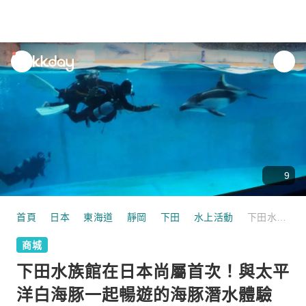
unread
notifications
9
首頁
日本
東海道
靜岡
下田
水上活動
下田水族館在日本尚屬首次！與太平洋白海豚一起暢遊的海豚潛水體驗 預約制（無需經驗）（靜岡、下田）
商城
下田水族館在日本尚屬首次！與太平
洋白海豚一起暢遊的海豚潛水體驗