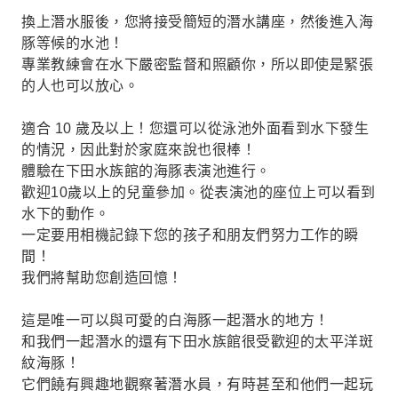
換上潛水服後，您將接受簡短的潛水講座，然後進入海
豚等候的水池！
專業教練會在水下嚴密監督和照顧你，所以即使是緊張
的人也可以放心。
適合 10 歲及以上！您還可以從泳池外面看到水下發生
的情況，因此對於家庭來說也很棒！
體驗在下田水族館的海豚表演池進行。
歡迎10歲以上的兒童參加。從表演池的座位上可以看到
水下的動作。
一定要用相機記錄下您的孩子和朋友們努力工作的瞬
間！
我們將幫助您創造回憶！
這是唯一可以與可愛的白海豚一起潛水的地方！
和我們一起潛水的還有下田水族館很受歡迎的太平洋斑
紋海豚！
它們饒有興趣地觀察著潛水員，有時甚至和他們一起玩