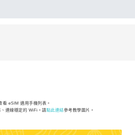
查看 eSIM 適用手機列表。
本、連線穩定的 WiFi。請
點此連結
參考教學圖片。