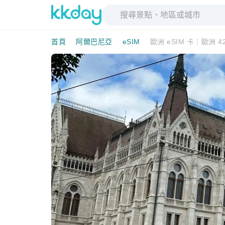
首頁
阿爾巴尼亞
eSIM
歐洲 eSIM 卡｜歐洲 