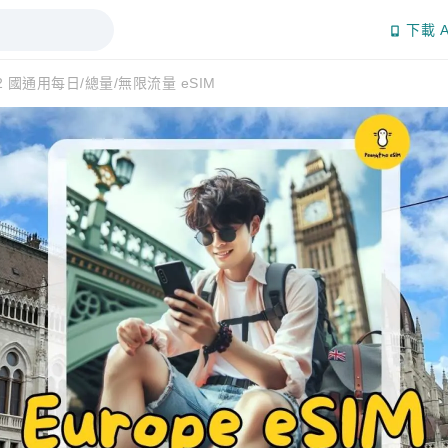
下載 A
42 國通用每日/總量/無限流量 eSIM