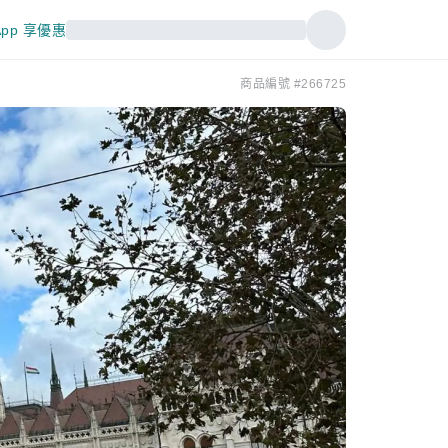
pp 享優惠
商品編號 #266725