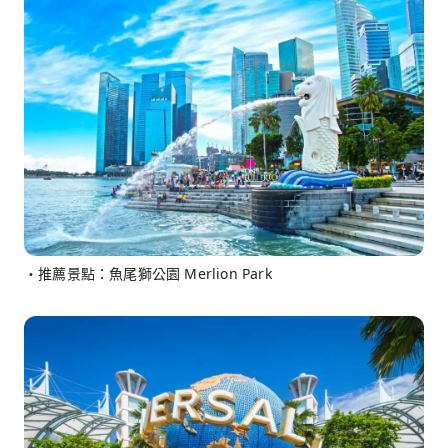
・推薦景點：魚尾獅公園 Merlion Park