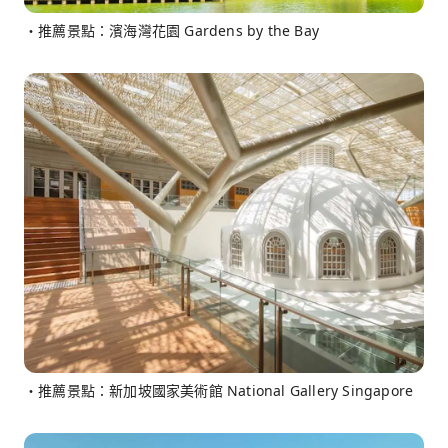
・推薦景點：濱海灣花園 Gardens by the Bay
・推薦景點：新加坡國家美術館 National Gallery Singapore