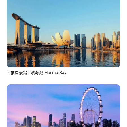
・推薦景點：濱海灣 Marina Bay