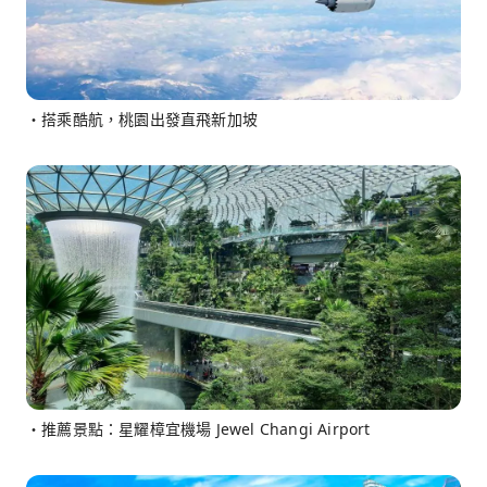
・搭乘酷航，桃園出發直飛新加坡
・推薦景點：星耀樟宜機場 Jewel Changi Airport