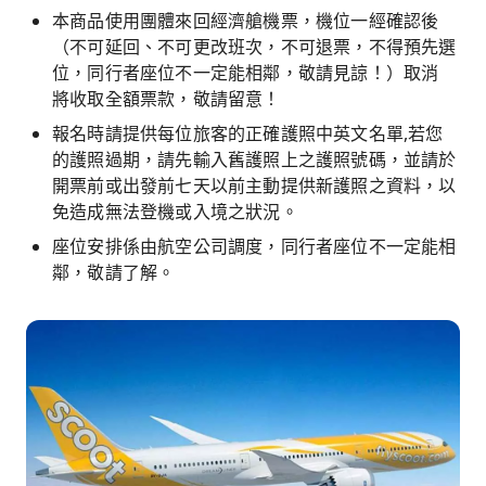
本商品使用團體來回經濟艙機票，機位一經確認後
（不可延回、不可更改班次，不可退票，不得預先選
位，同行者座位不一定能相鄰，敬請見諒！）取消
將收取全額票款，敬請留意！
報名時請提供每位旅客的正確護照中英文名單,若您
的護照過期，請先輸入舊護照上之護照號碼，並請於
開票前或出發前七天以前主動提供新護照之資料，以
免造成無法登機或入境之狀況。
座位安排係由航空公司調度，同行者座位不一定能相
鄰，敬請了解。