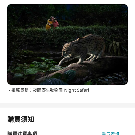
・推薦景點：夜間野生動物園 Night Safari
購買須知
購買注意事項
重要資訊