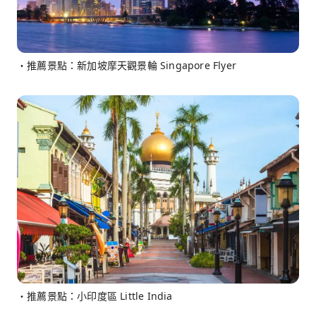
・推薦景點：新加坡摩天觀景輪 Singapore Flyer
・推薦景點：小印度區 Little India