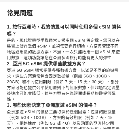
常見問題
1. 旅行亞洲時，我的裝置可以同時使用多個 eSIM 資料
嗎？
是的，現代智慧型手機通常支援多個 eSIM 設定檔。您可以在
裝置上儲存數個 eSIM，並視需要進行切換，方便您管理不同
地區或用途的數據方案。不過，一次只能啟用一個 eSIM 來使
用數據。這項功能讓您在亞洲多國旅行時能有更大的彈性。
2. 亞洲 5G eSIM 提供哪些數據方案？
亞洲 5G eSIM 通常提供多種數據方案，以滿足不同的旅遊需
求。這些方案通常包含固定數據量（例如 5GB、10GB、
20GB）和不同使用期限（例如 7 天、15 天、30 天）。部分
方案可能也提供公平使用原則下的無限數據，但超過特定流量
後速度可能會降低。這些方案旨在為短期或長期旅遊提供彈
性。
3. 哪些因素決定了亞洲旅遊 eSIM 的價格？
亞洲旅遊 eSIM 的價格主要取決於幾個因素：包含的數據量
（例如 5GB、10GB）、方案的有效期限（例如 7 天、15
天）、網路速度（例如 5G 或 4G）以及涵蓋的亞洲特定國