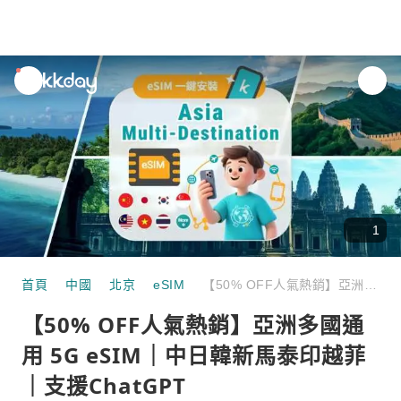
unread
notifications
1
首頁
中國
北京
eSIM
【50% OFF人氣熱銷】亞洲多國通用 5G eSIM｜中日韓新馬泰印越菲｜支援ChatGPT
【50% OFF人氣熱銷】亞洲多國通
用 5G eSIM｜中日韓新馬泰印越菲
｜支援ChatGPT