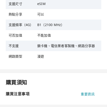
支援尺寸
eSIM
熱點分享
可以
支援頻率（4G）
B1（2100 MHz）
可否加值
不能加值
不支援
鎖卡機、電信業者客製機、網路分享器
網路類型
漫遊
購買須知
購買注意事項
重要資訊